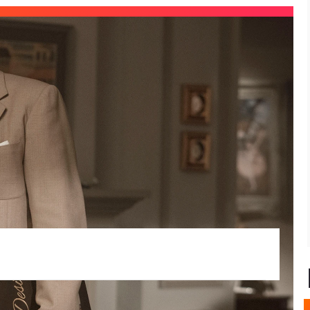
 de los Oscar
[para los entendidos, el
Oscars