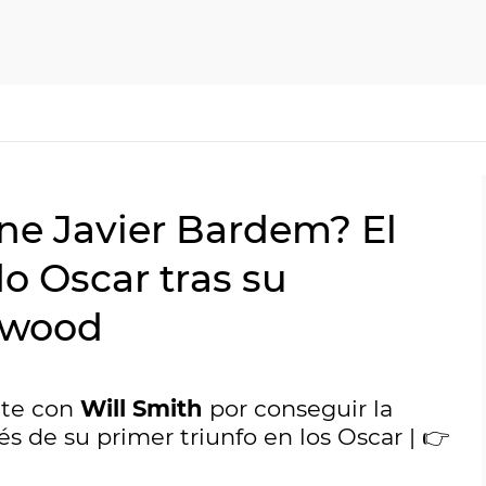
ene Javier Bardem? El
o Oscar tras su
ywood
te con
Will Smith
por conseguir la
és de su primer triunfo en los Oscar | 👉