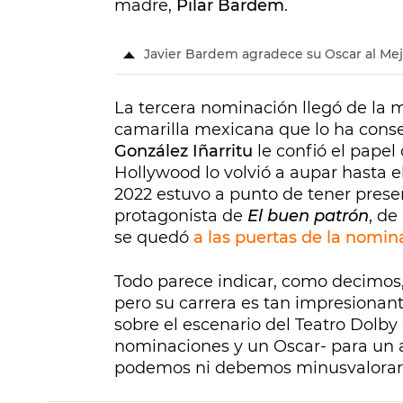
madre,
Pilar Bardem
.
Javier Bardem agradece su Oscar al Mej
La tercera nominación llegó de la 
camarilla mexicana que lo ha cons
González Iñarritu
le confió el papel
Hollywood lo volvió a aupar hasta e
2022 estuvo a punto de tener prese
protagonista de
El buen patrón
, de
se quedó
a las puertas de la nomi
Todo parece indicar, como decimos, 
pero su carrera es tan impresionan
sobre el escenario del Teatro Dolb
nominaciones y un Oscar- para un a
podemos ni debemos minusvalorar