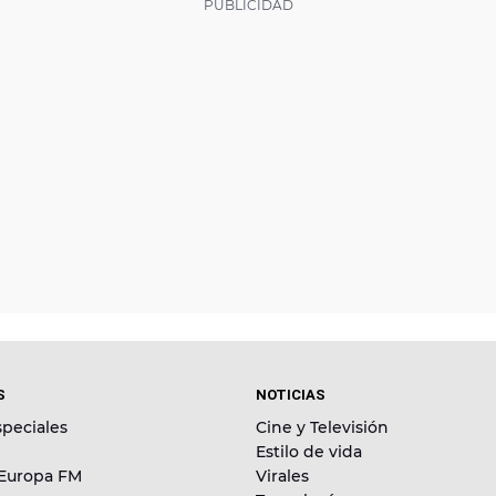
S
NOTICIAS
peciales
Cine y Televisión
Estilo de vida
 Europa FM
Virales