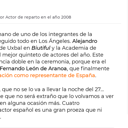
or Actor de reparto en el año 2008
mano de uno de los integrantes de la
eguido todo en Los Ángeles.
Alejandro
 de Uxbal en
Biutiful
y la Academia de
l mejor quinteto de actores del año. Este
ncia doble en la ceremonia, porque era el
Fernando León de Aranoa
, que finalmente
nación como representante de España
.
que no se lo va a llevar la noche del 27…
te que no será extraño que lo volvamos a ver
y en alguna ocasión más. Cuatro
ctor español es una gran proeza que ni
.