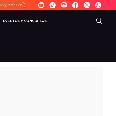
 programación
EVENTOS Y CONCURSOS
EVISIÓN
VIDA