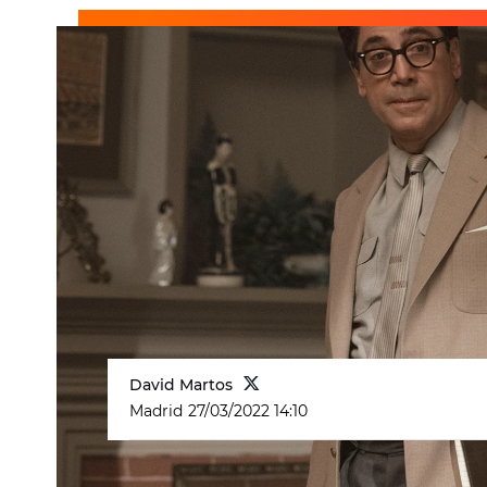
David Martos
Madrid
27/03/2022 14:10
Las imágenes del llamado
almuerzo