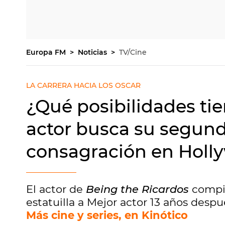
Europa FM
Noticias
TV/Cine
LA CARRERA HACIA LOS OSCAR
¿Qué posibilidades ti
actor busca su segund
consagración en Holl
El actor de
Being the Ricardos
compi
estatuilla a Mejor actor 13 años despu
Más cine y series, en Kinótico