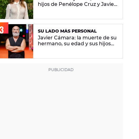
hijos de Penélope Cruz y Javier
Bardem
SU LADO MÁS PERSONAL
Javier Cámara: la muerte de su
hermano, su edad y sus hijos
por gestación subrogada