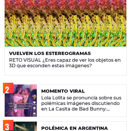
VUELVEN LOS ESTEREOGRAMAS
RETO VISUAL ¿Eres capaz de ver los objetos en
3D que esconden estas imágenes?
MOMENTO VIRAL
Lola Lolita se pronuncia sobre sus
polémicas imágenes discutiendo
en La Casita de Bad Bunny:
"Había gente que busca pelea"
POLÉMICA EN ARGENTINA