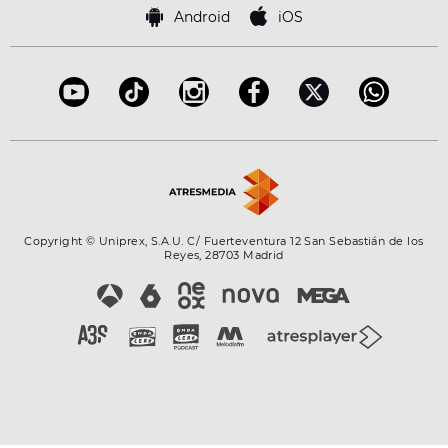
Famosos
Bases de concursos
Android
iOS
Accesibilidad
Configuración de la privacidad
Copyright © Uniprex, S.A.U. C/ Fuerteventura 12 San Sebastián de los
Reyes, 28703 Madrid