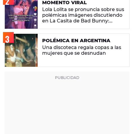
MOMENTO VIRAL
Lola Lolita se pronuncia sobre sus
polémicas imágenes discutiendo
en La Casita de Bad Bunny:
"Había gente que busca pelea"
POLÉMICA EN ARGENTINA
Una discoteca regala copas a las
mujeres que se desnudan