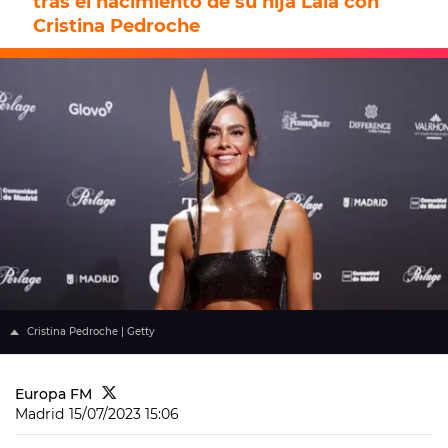
tras el nacimiento de su hija Laia con
Cristina Pedroche
Cristina Pedroche | Getty
Europa FM
Madrid
15/07/2023 15:06