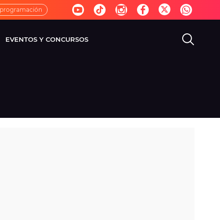
 programación
EVENTOS Y CONCURSOS
EVISIÓN
VIDA