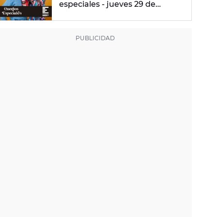
especiales - jueves 29 de
febrero de 2024