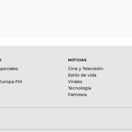
S
NOTICIAS
peciales
Cine y Televisión
Estilo de vida
 Europa FM
Virales
Tecnología
Famosos