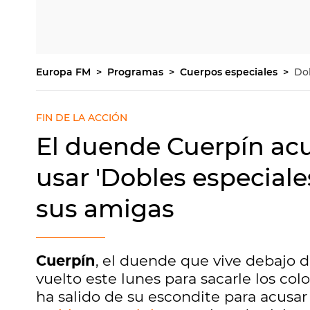
Europa FM
Programas
Cuerpos especiales
Dob
FIN DE LA ACCIÓN
El duende Cuerpín acu
usar 'Dobles especiales
sus amigas
Cuerpín
, el duende que vive debajo 
vuelto este lunes para sacarle los col
ha salido de su escondite para acusar