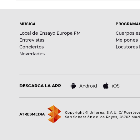
MÚSICA
PROGRAMA
Local de Ensayo Europa FM
Cuerpos es
Entrevistas
Me pones
Conciertos
Locutores
Novedades
Android
iOS
DESCARGA LA APP
Copyright © Uniprex, S.A.U. C/ Fuertev
San Sebastián de los Reyes, 28703 Mad