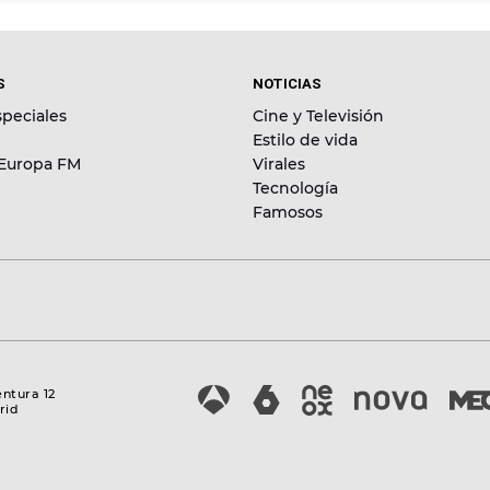
S
NOTICIAS
peciales
Cine y Televisión
Estilo de vida
 Europa FM
Virales
Tecnología
Famosos
entura 12
rid