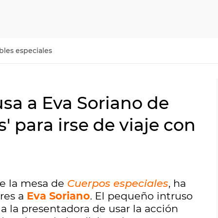
les especiales
sa a Eva Soriano de
' para irse de viaje con
de la mesa de
Cuerpos especiales
, ha
ores a
Eva Soriano
. El pequeño intruso
 a la presentadora de usar la acción