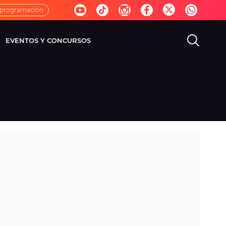
 programación
EVENTOS Y CONCURSOS
EVISIÓN
VIDA