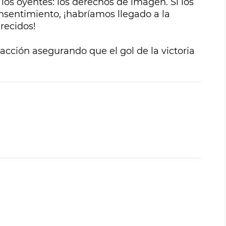
os oyentes: los derechos de imagen. Si los
sentimiento, ¡habríamos llegado a la
recidos!
a acción asegurando que el gol de la victoria