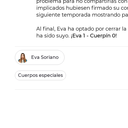
problema para no compartirlas con l
implicados hubiesen firmado su con
siguiente temporada mostrando pa
Al final, Eva ha optado por cerrar l
ha sido suyo.
¡Eva 1 - Cuerpín 0!
Eva Soriano
Cuerpos especiales