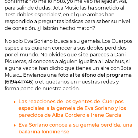
confirma: "Yo me lo noto, yo me veo reflejada". Así,
para salir de dudas, Jota Music las ha sometido al
'test dobles especiales', en el que ambas han
respondido a preguntas básicas para saber su nivel
de conexión. ¿Habrán hecho match?
No solo Eva Soriano busca a su gemela. Los Cuerpos
especiales quieren conocer a sus dobles perdidos
por el mundo. No olvides que si te pareces a Dani
Piqueras, si conoces a alguien igualita a Lalachus, si
alguna vez te han dicho que tienes un aire con Jota
Music...
Envíanos una foto al teléfono del programa
(619441746)
o etiquétanos en nuestras redes y
forma parte de nuestra acción.
Las reacciones de los oyentes de 'Cuerpos
especiales' a la gemela de Eva Soriano y los
parecidos de Alba Cordero e Irene García
Eva Soriano conoce a su gemela perdida, una
bailarina londinense