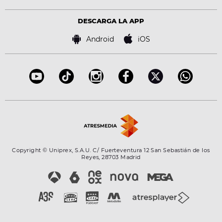
Política de privacidad
Virales
Advertencia legal
Tecnología
DESCARGA LA APP
Política de cookies
Famosos
Bases de concursos
Android
iOS
Accesibilidad
Configuración de la privacidad
Copyright © Uniprex, S.A.U. C/ Fuerteventura 12 San Sebastián de los
Reyes, 28703 Madrid