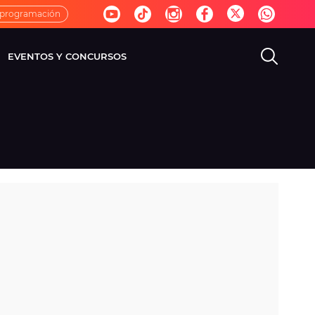
 programación
EVENTOS Y CONCURSOS
EVISIÓN
VIDA