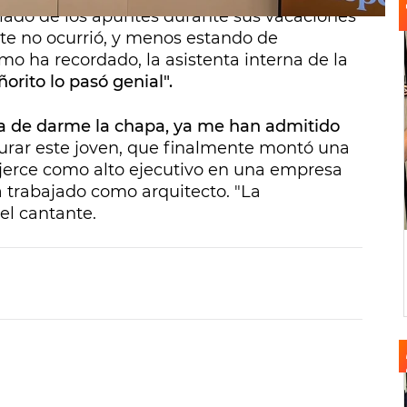
slado de los apuntes durante sus vacaciones
te no ocurrió, y menos estando de
o ha recordado, la asistenta interna de la
ñorito lo pasó genial".
ja de darme la chapa, ya me han admitido
gurar este joven, que finalmente montó una
 ejerce como alto ejecutivo en una empresa
 trabajado como arquitecto. "La
el cantante.