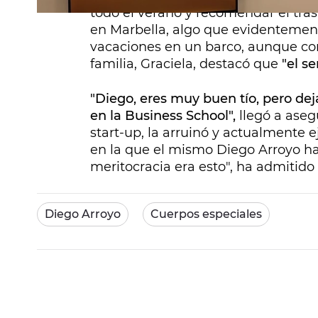
todo el verano y recomendar el tra
en Marbella, algo que evidentemen
vacaciones en un barco, aunque com
familia, Graciela, destacó que
"el se
"Diego, eres muy buen tío, pero de
en la Business School",
llegó a ase
start-up, la arruinó y actualmente
en la que el mismo Diego Arroyo ha
meritocracia era esto", ha admitido 
Diego Arroyo
Cuerpos especiales