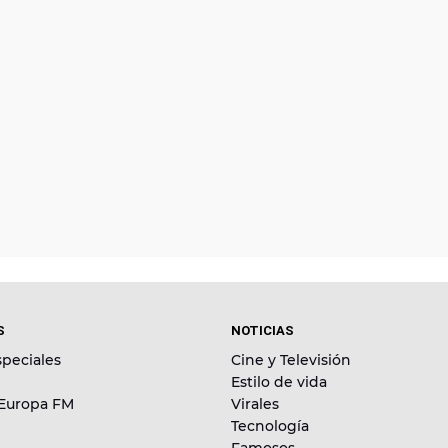
S
NOTICIAS
peciales
Cine y Televisión
Estilo de vida
 Europa FM
Virales
Tecnología