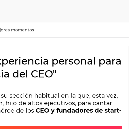
jores momentos
xperiencia personal para
cia del CEO"
su sección habitual en la que, esta vez,
, hijo de altos ejecutivos, para cantar
héroe de los
CEO y fundadores de start-