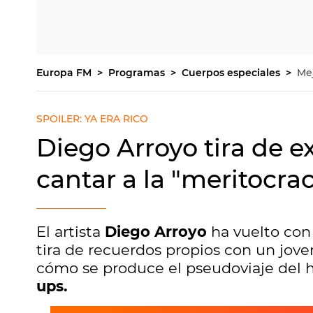
Europa FM
Programas
Cuerpos especiales
Me
SPOILER: YA ERA RICO
Diego Arroyo tira de e
cantar a la "meritocra
El artista
Diego Arroyo
ha vuelto con 
tira de recuerdos propios con un joven
cómo se produce el pseudoviaje del 
ups.