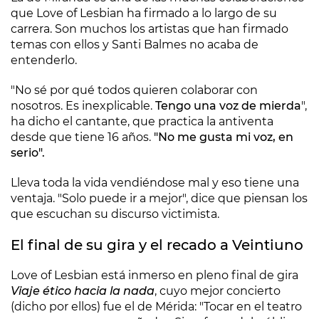
que Love of Lesbian ha firmado a lo largo de su
carrera. Son muchos los artistas que han firmado
temas con ellos y Santi Balmes no acaba de
entenderlo.
"No sé por qué todos quieren colaborar con
nosotros. Es inexplicable.
Tengo una voz de mierda
",
ha dicho el cantante, que practica la antiventa
desde que tiene 16 años.
"No me gusta mi voz, en
serio".
Lleva toda la vida vendiéndose mal y eso tiene una
ventaja. "Solo puede ir a mejor", dice que piensan los
que escuchan su discurso victimista.
El final de su gira y el recado a Veintiuno
Love of Lesbian está inmerso en pleno final de gira
Viaje ético hacia la nada
, cuyo mejor concierto
(dicho por ellos) fue el de Mérida: "Tocar en el teatro