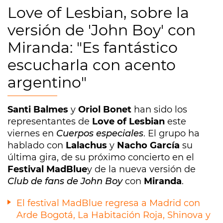
Love of Lesbian, sobre la
versión de 'John Boy' con
Miranda: "Es fantástico
escucharla con acento
argentino"
Santi Balmes
y
Oriol Bonet
han sido los
representantes de
Love of Lesbian
este
viernes en
Cuerpos especiales
. El grupo ha
hablado con
Lalachus
y
Nacho García
su
última gira, de su próximo concierto en el
Festival MadBlue
y de la nueva versión de
Club de fans de John Boy
con
Miranda
.
El festival MadBlue regresa a Madrid con
Arde Bogotá, La Habitación Roja, Shinova y