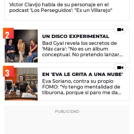
Víctor Clavijo habla de su personaje en el
podcast 'Los Perseguidos': "Es un Villarejo"
UN DISCO EXPERIMENTAL
Bad Gyal revela los secretos de
'Más cara': "No es un álbum
conceptual. No pretendo lanzar
ningún mensaje en concreto"
EN 'EVA LE GRITA A UNA NUBE'
Eva Soriano, contra su propio
FOMO: "Yo tengo mentalidad de
tiburona, porque si paro me da
un apechusque"