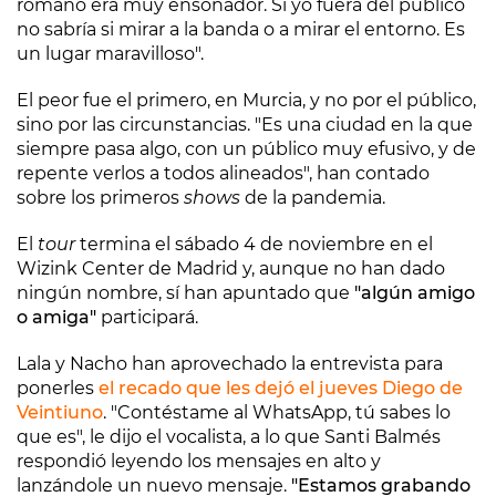
romano era muy ensoñador. Si yo fuera del público
no sabría si mirar a la banda o a mirar el entorno. Es
un lugar maravilloso".
El peor fue el primero, en Murcia, y no por el público,
sino por las circunstancias. "Es una ciudad en la que
siempre pasa algo, con un público muy efusivo, y de
repente verlos a todos alineados", han contado
sobre los primeros
shows
de la pandemia.
El
tour
termina el sábado 4 de noviembre en el
Wizink Center de Madrid y, aunque no han dado
ningún nombre, sí han apuntado que
"algún amigo
o amiga"
participará.
Lala y Nacho han aprovechado la entrevista para
ponerles
el recado que les dejó el jueves Diego de
Veintiuno
. "Contéstame al WhatsApp, tú sabes lo
que es", le dijo el vocalista, a lo que Santi Balmés
respondió leyendo los mensajes en alto y
lanzándole un nuevo mensaje.
"Estamos grabando