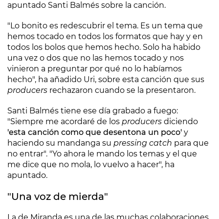
apuntado Santi Balmés sobre la canción.
"Lo bonito es redescubrir el tema. Es un tema que
hemos tocado en todos los formatos que hay y en
todos los bolos que hemos hecho. Solo ha habido
una vez o dos que no las hemos tocado y nos
vinieron a preguntar por qué no lo habíamos
hecho", ha añadido Uri, sobre esta canción que sus
producers
rechazaron cuando se la presentaron.
Santi Balmés tiene ese día grabado a fuego:
"Siempre me acordaré de los
producers
diciendo
'esta canción como que desentona un poco'
y
haciendo su mandanga su
pressing catch
para que
no entrar". "Yo ahora le mando los temas y el que
me dice que no mola, lo vuelvo a hacer", ha
apuntado.
"Una voz de mierda"
La de Miranda es una de las muchas colaboraciones