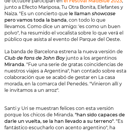
de octubre participan en
el Festival MadBlue 2023
,
junto a Efecto Mariposa, Tu Otra Bonita, Elefantes y
Naiza. "Es un concierto que
le llaman
showcase
pero vamos toda la banda
, con todo lo que
llevamos. Como dice un amigo: 'es como un buen
polvo", ha resumido el vocalista sobre lo que verá el
público que asista al evento del Parque del Oeste.
La banda de Barcelona estrena la nueva versión de
Club de fans de John Boy
junto a los argentinos
Miranda
. "Fue una serie de gratas coincidencias de
nuestros viajes a Argentina", han contado sobre esta
colaboración que se acabó de gestar en La casa
morada, en la comarca del Penedés. "Vinieron allí y
le invitamos a un arroz".
Santi y Uri se muestran felices con esta versión
porque los chicos de Miranda.
"han sido capaces de
darle un vuelta, se la han llevado a su terreno"
. "Es
fantástico escucharlo con acento argentino", ha