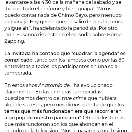
levantarse a las 4:30 de la mañana del sábado y se
iba con todo el perfume y bien guapa". "No os
puedo contar nada de Chimo Bayo, pero menudo
personaje. Hay gente que no salió de la ruta nunca,
y sigue ahí", ha adelantado la periodista. Por otro
lado, Susanna riso está en el episodio sobre Homo
Zapping.
La invitada ha contado que "cuadrar la agenda" es
complicado
, tanto con los famosos como por las 80
entrevistas a todos los participantes en una sola
temporada.
En estos años
Anatomía de...
ha evolucionado
claramente: "En las primeras temporadas
buscábamos dentro del
true crime
que hubiera
algo de sucesos, pero nos dimos cuenta de que
los
temas que más funcionaban era que recorrieran
algo pop de nuestro panorama
". Otro de los temas
que más funcionan son los que ahondan en el
mundo de la televisión. "Nos lo pasamos muchísimo