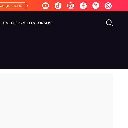
 programación
EVENTOS Y CONCURSOS
EVISIÓN
VIDA