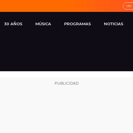
Ver
30 AÑOS
MÚSICA
PROGRAMAS
NOTICIAS
LOCAL DE ENSAYO
CUERPOS
FAMOSOS
EUROPA FM
ESPECIALES
CINE Y TEL
ESTRENOS
ME PONES
VIRALES
CONCIERTOS
LOCUTORES EUROPA
FM
ESTILO DE 
NOVEDADES
MUSICALES
ENTREVISTAS
REMEMBER EUROPA
FM