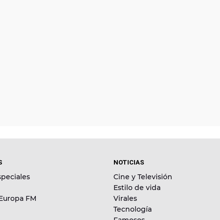
S
NOTICIAS
peciales
Cine y Televisión
Estilo de vida
 Europa FM
Virales
Tecnología