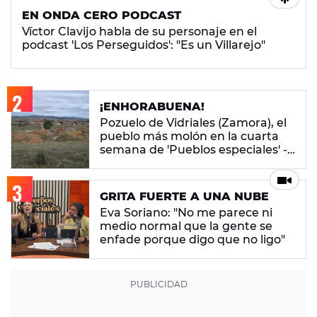
EN ONDA CERO PODCAST
Víctor Clavijo habla de su personaje en el
podcast 'Los Perseguidos': "Es un Villarejo"
¡ENHORABUENA!
Pozuelo de Vidriales (Zamora), el
pueblo más molón en la cuarta
semana de 'Pueblos especiales' -
ENCUESTA CERRADA
GRITA FUERTE A UNA NUBE
Eva Soriano: "No me parece ni
medio normal que la gente se
enfade porque digo que no ligo"