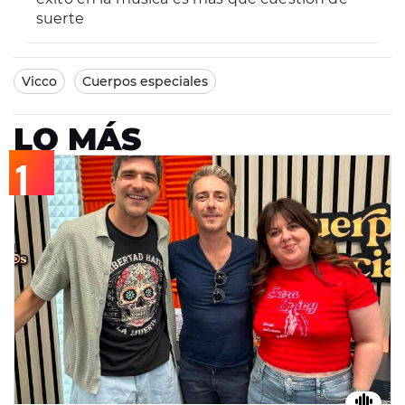
suerte
Vicco
Cuerpos especiales
LO MÁS