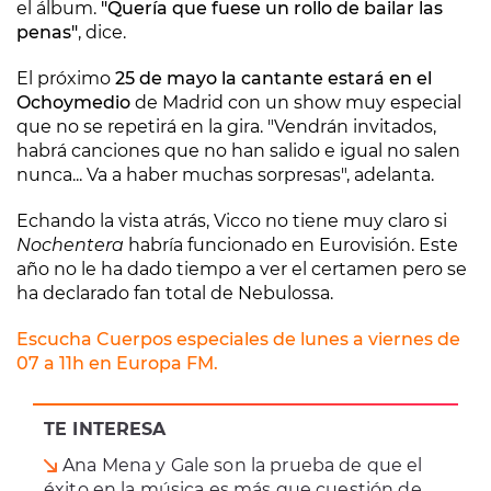
el álbum.
"Quería que fuese un rollo de bailar las
penas"
, dice.
El próximo
25 de mayo la cantante estará en el
Ochoymedio
de Madrid con un show muy especial
que no se repetirá en la gira. "Vendrán invitados,
habrá canciones que no han salido e igual no salen
nunca... Va a haber muchas sorpresas", adelanta.
Echando la vista atrás, Vicco no tiene muy claro si
Nochentera
habría funcionado en Eurovisión. Este
año no le ha dado tiempo a ver el certamen pero se
ha declarado fan total de Nebulossa.
Escucha Cuerpos especiales de lunes a viernes de
07 a 11h en Europa FM.
TE INTERESA
Ana Mena y Gale son la prueba de que el
éxito en la música es más que cuestión de