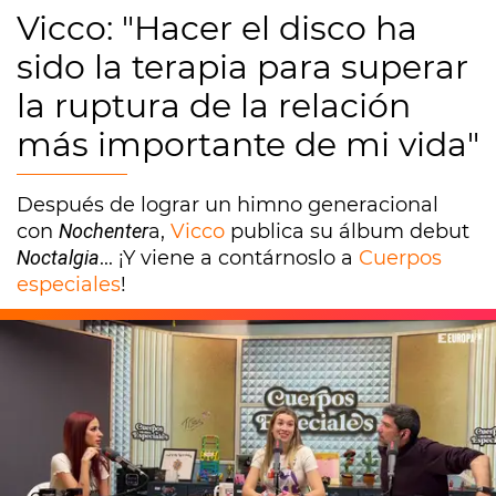
Vicco: "Hacer el disco ha
sido la terapia para superar
la ruptura de la relación
más importante de mi vida"
Después de lograr un himno generacional
con
Nochenter
a,
Vicco
publica su álbum debut
Noctalgia
... ¡Y viene a contárnoslo a
Cuerpos
especiales
!