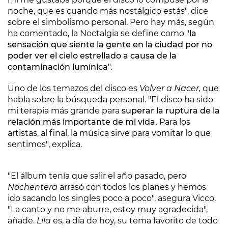
noche, que es cuando más nostálgico estás", dice
sobre el simbolismo personal. Pero hay más, según
ha comentado, la Noctalgia se define como "
la
sensación que siente la gente en la ciudad por no
poder ver el cielo estrellado a causa de la
contaminación lumínica
".
Uno de los temazos del disco es
Volver a Nacer,
que
habla sobre la búsqueda personal. "El disco ha sido
mi terapia más grande para
superar la ruptura de la
relación más importante de mi vida.
Para los
artistas, al final, la música sirve para vomitar lo que
sentimos", explica.
"El álbum tenía que salir el año pasado, pero
Nochentera
arrasó con todos los planes y hemos
ido sacando los singles poco a poco", asegura Vicco.
"La canto y no me aburre, estoy muy agradecida",
añade.
Lila
es, a día de hoy, su tema favorito de todo