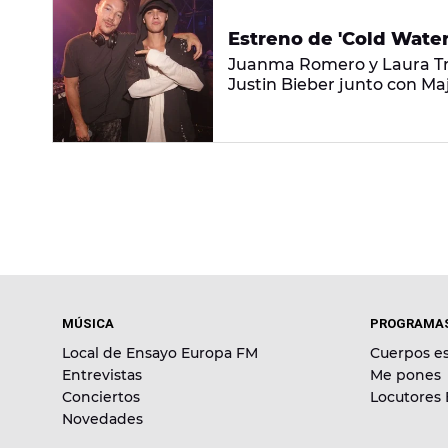
Estreno de 'Cold Water
Juanma Romero y Laura Tri
Justin Bieber junto con Maj
MÚSICA
PROGRAMA
Local de Ensayo Europa FM
Cuerpos es
Entrevistas
Me pones
Conciertos
Locutores
Novedades