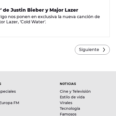
' de Justin Bieber y Major Lazer
go nos ponen en exclusiva la nueva canción de
or Lazer, 'Cold Water'.
Siguiente
S
NOTICIAS
peciales
Cine y Televisión
Estilo de vida
 Europa FM
Virales
Tecnología
Famosos