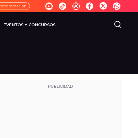
 programación
EVENTOS Y CONCURSOS
EVISIÓN
VIDA