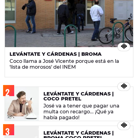
LEVÁNTATE Y CÁRDENAS | BROMA
Coco llama a José Vicente porque está en la
'lista de morosos' del INEM
LEVÁNTATE Y CÁRDENAS |
COCO PRETEL
José va a tener que pagar una
multa con recargo... ¡Qué ya
había pagado!
LEVÁNTATE Y CÁRDENAS |
BROMA COCO PRETEL