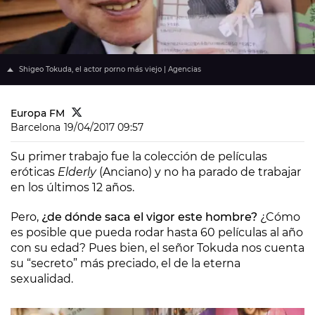
Shigeo Tokuda, el actor porno más viejo | Agencias
Europa FM
Barcelona
19/04/2017 09:57
Su primer trabajo fue la colección de películas
eróticas
Elderly
(Anciano) y no ha parado de trabajar
en los últimos 12 años.
Pero,
¿de dónde saca el vigor este hombre?
¿Cómo
es posible que pueda rodar hasta 60 películas al año
con su edad? Pues bien, el señor Tokuda nos cuenta
su “secreto” más preciado, el de la eterna
sexualidad.