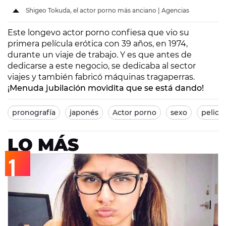
Shigeo Tokuda, el actor porno más anciano | Agencias
Este longevo actor porno confiesa que vio su
primera película erótica con 39 años, en 1974,
durante un viaje de trabajo. Y es que antes de
dedicarse a este negocio, se dedicaba al sector
viajes y también fabricó máquinas tragaperras.
¡Menuda jubilación movidita que se está dando!
pronografía
japonés
Actor porno
sexo
pelicu
LO MÁS