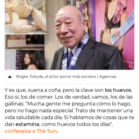
Shigeo Tokuda, el actor porno más anciano | Agencias
Y es que, suena a coña, pero la clave son
los huevos
.
Eso sí, los de comer. Los de verdad, vamos, los de las
gallinas: “Mucha gente me pregunta cómo lo hago,
pero no hago nada especial. Trato de mantener una
vida saludable cada día. Si hablamos de cosas que te
dan
estamina
, como huevos todos los días",
confesaba a The Sun
.