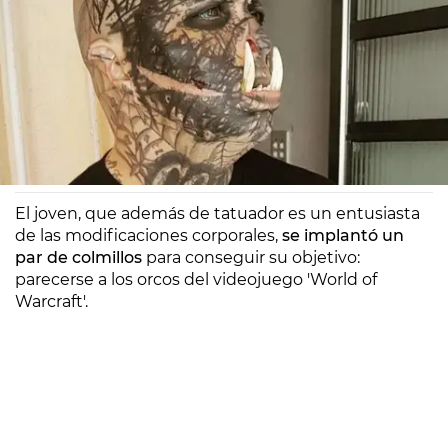
Europa FM
Madrid
05/11/2020 13:59
El joven, que además de tatuador es un entusiasta
de las modificaciones corporales,
se implantó un
par de colmillos
para conseguir su objetivo:
parecerse a los orcos del videojuego 'World of
Warcraft'.