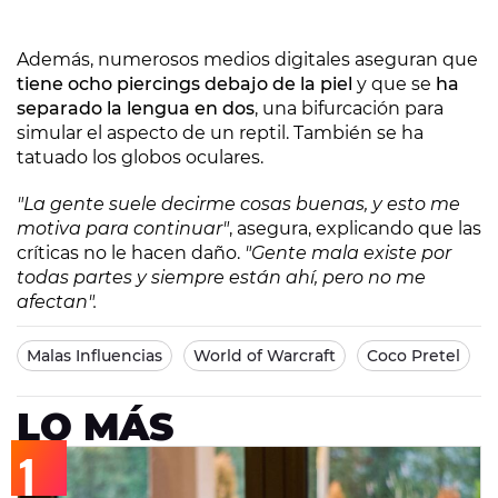
Además, numerosos medios digitales aseguran que
tiene ocho piercings debajo de la piel
y que se
ha
separado la lengua en dos
, una bifurcación para
simular el aspecto de un reptil. También se ha
tatuado los globos oculares.
"La gente suele decirme cosas buenas, y esto me
motiva para continuar"
, asegura, explicando que las
críticas no le hacen daño.
"Gente mala existe por
todas partes y siempre están ahí, pero no me
afectan".
Malas Influencias
World of Warcraft
Coco Pretel
LO MÁS