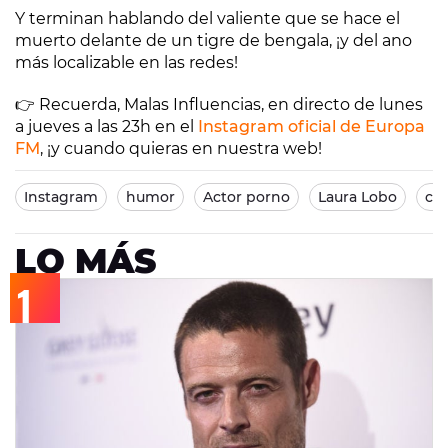
Y terminan hablando del valiente que se hace el
muerto delante de un tigre de bengala, ¡y del ano
más localizable en las redes!
👉 Recuerda, Malas Influencias, en directo de lunes
a jueves a las 23h en el
Instagram oficial de Europa
FM
, ¡y cuando quieras en nuestra web!
Instagram
humor
Actor porno
Laura Lobo
cu
LO MÁS