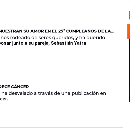
MUESTRAN SU AMOR EN EL 25º CUMPLEAÑOS DE LA
años rodeado de seres queridos, y ha querido
posar junto a su pareja, Sebastián Yatra
DECE CÁNCER
r
ha desvelado a través de una publicación en
cer.