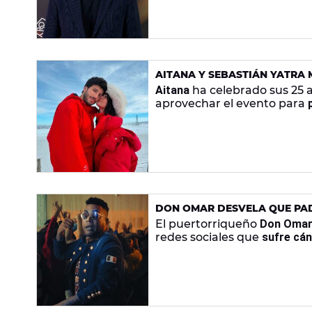
AITANA Y SEBASTIÁN YATRA 
CANTANTE
Aitana
ha celebrado sus 25 
aprovechar el evento para
DON OMAR DESVELA QUE PA
El puertorriqueño
Don Oma
redes sociales que
sufre cán