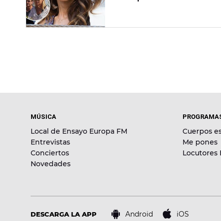
MÚSICA
PROGRAMA
Local de Ensayo Europa FM
Cuerpos es
Entrevistas
Me pones
Conciertos
Locutores
Novedades
Android
iOS
DESCARGA LA APP