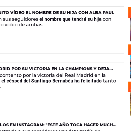
ITO VÍDEO EL NOMBRE DE SU HIJA CON ALBA PAUL
n sus seguidores
el nombre que tendrá su hija
con
vo vídeo de ambas
DRID POR SU VICTORIA EN LA CHAMPIONS Y DEJA
IUS JR.
ntento por la victoria del Real Madrid en la
 el césped del Santiago Bernabéu ha felicitado
tanto
.
LOS EN INSTAGRAM: "ESTE AÑO TOCA HACER MUCHO