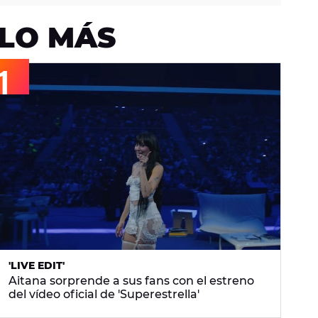
LO MÁS
'LIVE EDIT'
Aitana sorprende a sus fans con el estreno
del vídeo oficial de 'Superestrella'