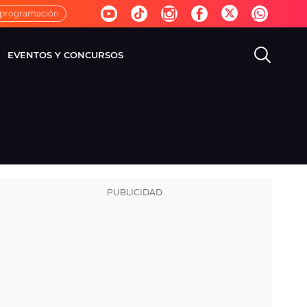
 programación
EVENTOS Y CONCURSOS
EVISIÓN
VIDA