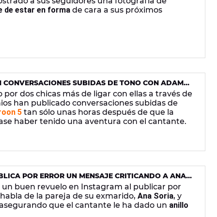
ostrado a sus seguidores una fotografía de
 de estar en forma
de cara a sus próximos
N CONVERSACIONES SUBIDAS DE TONO CON ADAM
por dos chicas más de ligar con ellas a través de
onios han publicado conversaciones subidas de
oon 5
tan sólo unas horas después de que la
se haber tenido una aventura con el cantante.
BLICA POR ERROR UN MENSAJE CRITICANDO A ANA
UEL
un buen revuelo en Instagram al publicar por
 habla de la pareja de su exmarido,
Ana Soria
, y
asegurando que el cantante le ha dado un
anillo