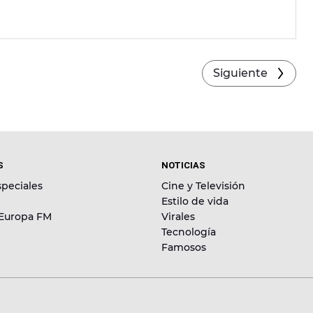
Siguiente
S
NOTICIAS
peciales
Cine y Televisión
Estilo de vida
 Europa FM
Virales
Tecnología
Famosos