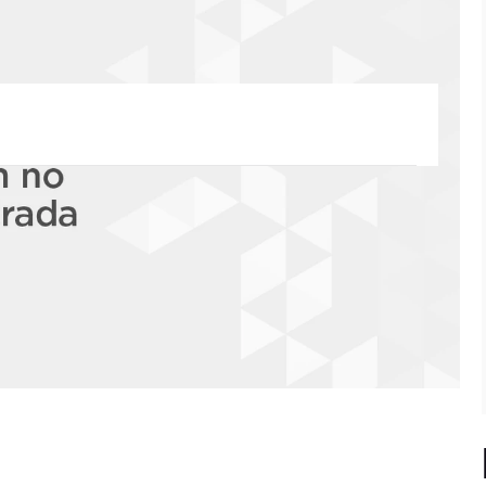
uentan qué hacen cuándo no están en Ponte
a