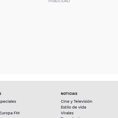
S
NOTICIAS
peciales
Cine y Televisión
Estilo de vida
 Europa FM
Virales