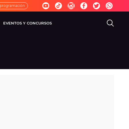
 programación
EVENTOS Y CONCURSOS
EVISIÓN
VIDA