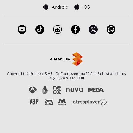
Política de cookies
Famosos
Bases de concursos
Android
iOS
Accesibilidad
Configuración de la privacidad
Copyright © Uniprex, S.A.U. C/ Fuerteventura 12 San Sebastián de los
Reyes, 28703 Madrid