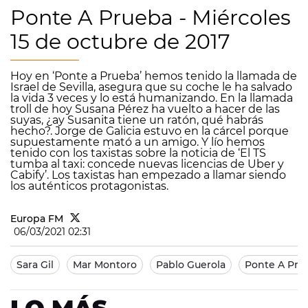
Ponte A Prueba - Miércoles
15 de octubre de 2017
Hoy en ‘Ponte a Prueba’ hemos tenido la llamada de
Israel de Sevilla, asegura que su coche le ha salvado
la vida 3 veces y lo está humanizando. En la llamada
troll de hoy Susana Pérez ha vuelto a hacer de las
suyas, ¿ay Susanita tiene un ratón, qué habrás
hecho?. Jorge de Galicia estuvo en la cárcel porque
supuestamente mató a un amigo. Y lío hemos
tenido con los taxistas sobre la noticia de ‘El TS
tumba al taxi: concede nuevas licencias de Uber y
Cabify’. Los taxistas han empezado a llamar siendo
los auténticos protagonistas.
Europa FM
06/03/2021 02:31
Sara Gil
Mar Montoro
Pablo Guerola
Ponte A Pru