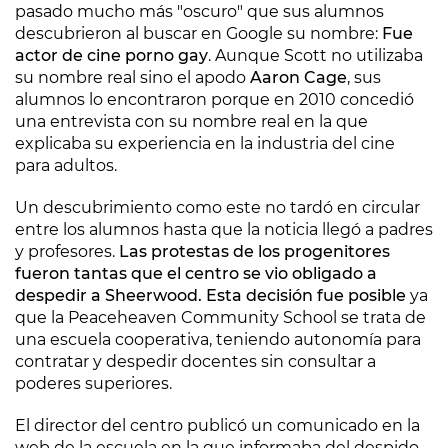
pasado mucho más "oscuro" que sus alumnos
descubrieron al buscar en Google su nombre:
Fue
actor de cine porno gay
. Aunque Scott no utilizaba
su nombre real sino el apodo
Aaron Cage
, sus
alumnos lo encontraron porque en 2010 concedió
una entrevista con su nombre real en la que
explicaba su experiencia en la industria del cine
para adultos.
Un descubrimiento como este no tardó en circular
entre los alumnos hasta que la noticia llegó a padres
y profesores.
Las protestas de los progenitores
fueron tantas que el centro se vio obligado a
despedir a Sheerwood. Esta decisión fue posible
ya
que la Peaceheaven Community School se trata de
una escuela cooperativa, teniendo autonomía para
contratar y despedir docentes sin consultar a
poderes superiores.
El director del centro publicó un comunicado en la
web de la escuela en la que informaba del despido