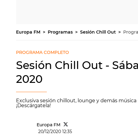
Europa FM
Programas
Sesión Chill Out
Progr
PROGRAMA COMPLETO
Sesión Chill Out - Sáb
2020
Exclusiva sesión chillout, lounge y demás música 
¡Descárgatela!
Europa FM
20/12/2020 12:35