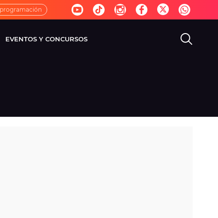
 programación
EVENTOS Y CONCURSOS
EVISIÓN
VIDA