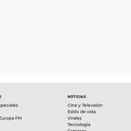
S
NOTICIAS
peciales
Cine y Televisión
Estilo de vida
 Europa FM
Virales
Tecnología