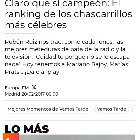
Claro que sí campeón: El
ranking de los chascarrillos
más célebres
Rubén Ruiz nos trae, como cada lunes, las
mejores meteduras de pata de la radio y la
televisión. ¡Cuidadito porque no se le escapa
nada! Hoy tenemos a Mariano Rajoy, Matías
Prats... ¡Dale al play!
Europa FM
Madrid
20/02/2017 06:00
Mejores Momentos de Vamos Tarde
Vamos Tarde
Cl
LO MÁS