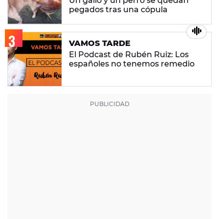
Un gallo y un perro se quedan
pegados tras una cópula
VAMOS TARDE
El Podcast de Rubén Ruiz: Los
españoles no tenemos remedio