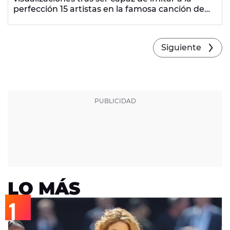
perfección 15 artistas en la famosa canción de
'Mi Gran Noche' de Raphael.
Siguiente
LO MÁS