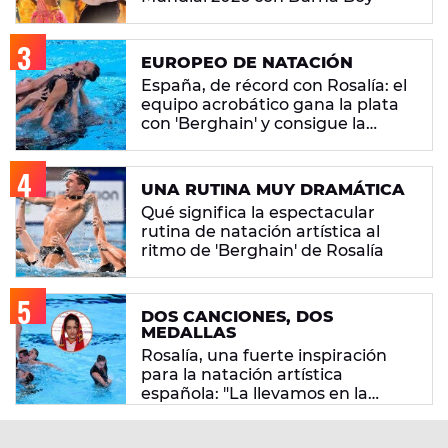
EUROPEO DE NATACIÓN
España, de récord con Rosalía: el
equipo acrobático gana la plata
con 'Berghain' y consigue la
mayor nota de impresión artística
UNA RUTINA MUY DRAMÁTICA
Qué significa la espectacular
rutina de natación artística al
ritmo de 'Berghain' de Rosalía
DOS CANCIONES, DOS
MEDALLAS
Rosalía, una fuerte inspiración
para la natación artística
española: "La llevamos en la
sangre"