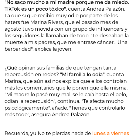
"No saco mucho a mi madre porque me da miedo.
TikTok es un poco tóxico"
, cuenta Andrea Palazón.
La que sí que recibió muy odio por parte de los
haters fue Marina Rivers, que el pasado mes de
agosto tuvo movida con un grupo de influencers y
los seguidores la llamaban de todo. "Le deseaban la
muerte a mis padres, que me entrase cáncer... Una
barbaridad", explica la joven.
¿Qué opinan sus familias de que tengan tanta
repercusión en redes?
"Mi familia lo odia
", cuenta
Marina, que aún así nos explica que ellos controlan
más los comentarios que le ponen que ella misma.
"Mi madre lo pasó muy mal, se le caía hasta el pelo,
odian la repercusión", continua. "Te afecta mucho
psicológicamente", añade. "Tienes que controlarlo
más todo", asegura Andrea Palazón.
Recuerda, yu No te pierdas nada de
lunes a viernes