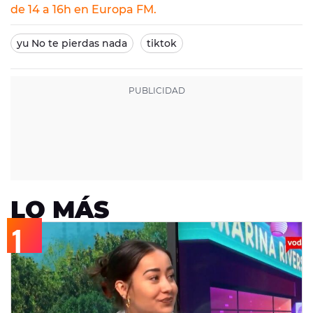
de 14 a 16h en Europa FM.
yu No te pierdas nada
tiktok
LO MÁS