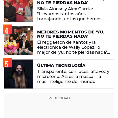
NO TE PIERDAS NADA'
Silvia Alonso y Alex García:
"Llevamos tantos años
trabajando juntos que hemos
superado la barrera del pedo"
MEJORES MOMENTOS DE 'YU,
NO TE PIERDAS NADA'
El reggaeton de Xantos y la
electrónica de Wally Lopez, lo
mejor de 'yu, no te pierdas nada'
(29/10/2019)
ÚLTIMA TECNOLOGÍA
Transparente, con luces, altavoz y
micrófono: Así es la mascarilla
más inteligente del mundo