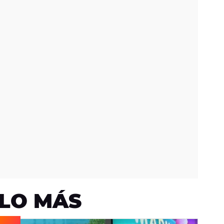
LO MÁS