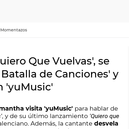
Momentazos
iero Que Vuelvas', se
Batalla de Canciones' y
 'yuMusic'
mantha visita 'yuMusic'
para hablar de
, y de su último lanzamiento
'
'Quiero que
alenciano. Además, la cantante
desvela