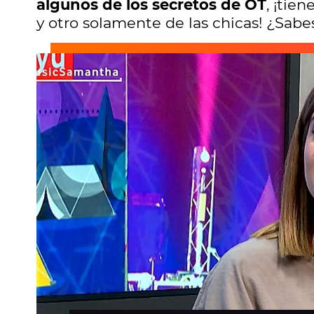
algunos de los secretos de OT
, ¡tie
y otro solamente de las chicas! ¿Sabe