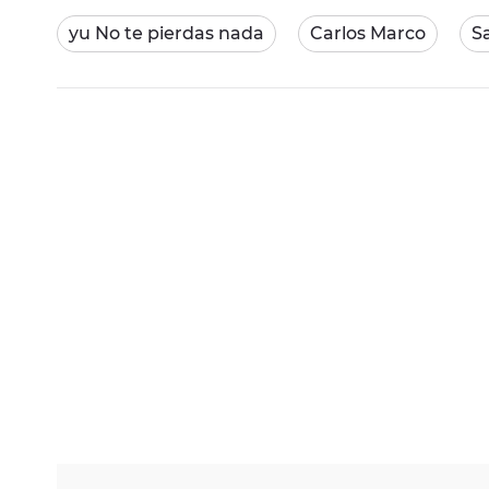
yu No te pierdas nada
Carlos Marco
S