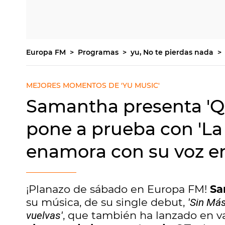
Europa FM
Programas
yu, No te pierdas nada
MEJORES MOMENTOS DE 'YU MUSIC'
Samantha presenta 'Qu
pone a prueba con 'La 
enamora con su voz en
¡Planazo de sábado en Europa FM!
Sa
su música, de su single debut,
'Sin Más
, que también ha lanzado en v
vuelvas'