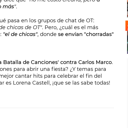
o más
"
.
 pasa en los grupos de chat de OT:
de chicas de OT"
. Pero, ¿cuál es el más
o:
"el de chicas"
, donde
se envían "chorradas"
a Batalla de Canciones' contra Carlos Marco
.
ones para abrir una fiesta? ¿Y temas para
mejor cantar hits para celebrar el fin del
ar es Lorena Castell, ¡que se las sabe todas!