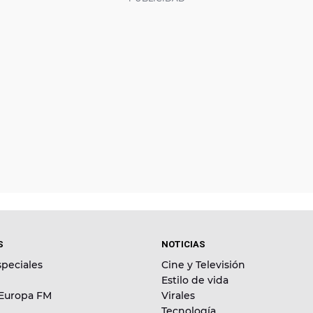
S
NOTICIAS
peciales
Cine y Televisión
Estilo de vida
 Europa FM
Virales
Tecnología