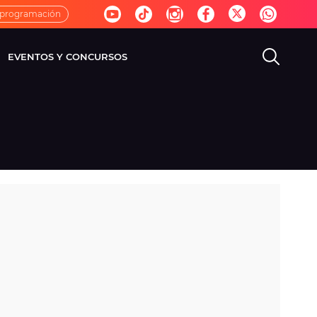
 programación
EVENTOS Y CONCURSOS
EVISIÓN
VIDA