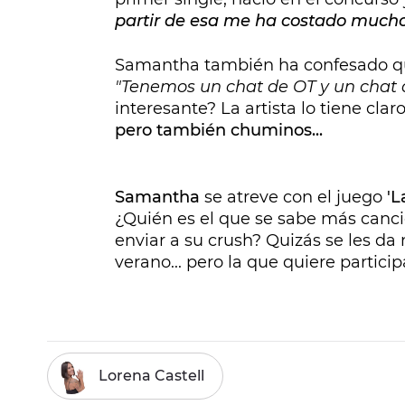
partir de esa me ha costado much
Samantha también ha confesado qué
"Tenemos un chat de OT y un chat 
interesante? La artista lo tiene clar
pero también chuminos...
Samantha
se atreve con el juego
'L
¿Quién es el que se sabe más canci
enviar a su crush? Quizás se les da 
verano... pero la que quiere particip
Lorena Castell