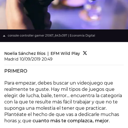
console controller gamer 21067_643x397 | Economía Digital
Noelia Sánchez Ríos
EFM Wild Play
Madrid
10/09/2019 20:49
PRIMERO
Para empezar, debes buscar un videojuego que
realmente te guste. Hay mil tipos de juegos que
elegir: de lucha, baile, terror… encuentra la categoría
con la que te resulte más fácil trabajar y que no te
suponga una molestia el tener que practicar.
Plantéate el hecho de que vas a dedicarle muchas
horas y, que
cuanto más te complazca, mejor
.