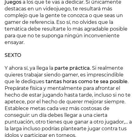
juegos
a los que te vas a dedicar. Si únicamente
destacas en un videojuego, te resultará más
complejo que la gente te conozca o que seas un
gamer de referencia. Eso sí, no olvides que la
temática debe resultarte lo más agradable posible
para que no te suponga ningún inconveniente
ensayar.
SEXTO
Y ahora sí, ya llega la
parte práctica
. Si realmente
quieres trabajar siendo gamer, es imprescindible
que le dediques
tantas horas como te sea posible
.
Prepárate física y mentalmente para afrontar el
hecho de estar jugando hasta tarde, incluso si no te
apetece, por el hecho de querer mejorar siempre.
Establece metas cada vez más costosas de
conseguir: un día debes llegar a una cierta
puntuación, otro tienes que ganar a otro jugador,… a
la larga incluso podrías plantearte jugar contra tus
ídolos y participar en torneos.