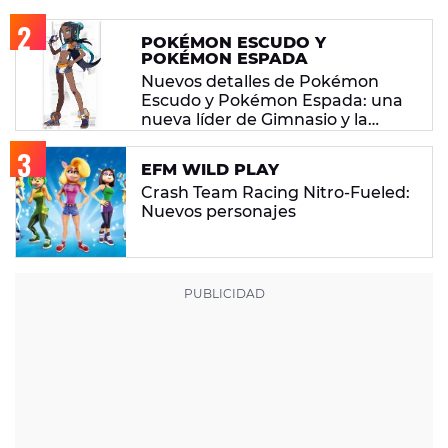
POKÉMON ESCUDO Y
POKÉMON ESPADA
Nuevos detalles de Pokémon
Escudo y Pokémon Espada: una
nueva líder de Gimnasio y la
compatibilidad con Poké Ball Plus
EFM WILD PLAY
Crash Team Racing Nitro-Fueled:
Nuevos personajes