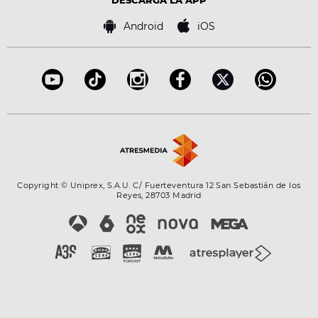
Tecnología
Política de cookies
Famosos
Bases de concursos
Android
iOS
Accesibilidad
Configuración de la privacidad
Copyright © Uniprex, S.A.U. C/ Fuerteventura 12 San Sebastián de los
Reyes, 28703 Madrid