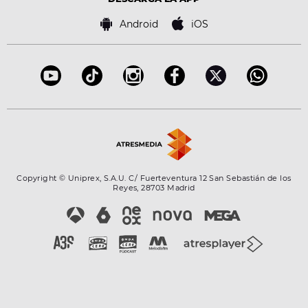
Política de cookies
Famosos
Bases de concursos
Android
iOS
Accesibilidad
Configuración de la privacidad
Copyright © Uniprex, S.A.U. C/ Fuerteventura 12 San Sebastián de los
Reyes, 28703 Madrid