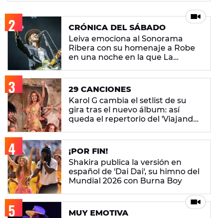
CRÓNICA DEL SÁBADO
Leiva emociona al Sonorama
Ribera con su homenaje a Robe
en una noche en la que La
M.O.D.A. reina
29 CANCIONES
Karol G cambia el setlist de su
gira tras el nuevo álbum: así
queda el repertorio del 'Viajando
Por El Mundo Tropitour'
¡POR FIN!
Shakira publica la versión en
español de 'Dai Dai', su himno del
Mundial 2026 con Burna Boy
MUY EMOTIVA