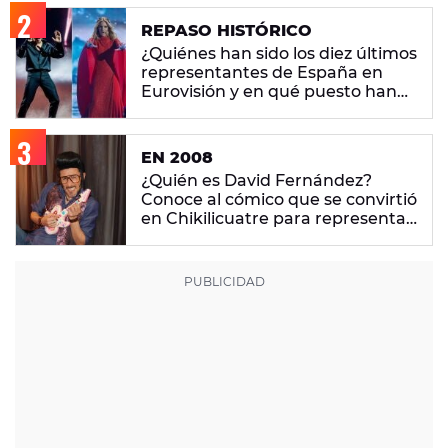
REPASO HISTÓRICO
¿Quiénes han sido los diez últimos
representantes de España en
Eurovisión y en qué puesto han
quedado?
EN 2008
¿Quién es David Fernández?
Conoce al cómico que se convirtió
en Chikilicuatre para representar
a España en Eurovisión