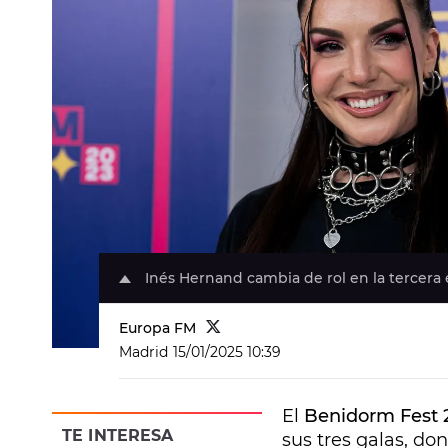
Inés Hernand cambia de rol en la tercera 
Europa FM
Madrid
15/01/2025 10:39
El
Benidorm Fest 
TE INTERESA
sus tres galas, do