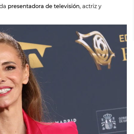
ida
presentadora de televisión
, actriz y