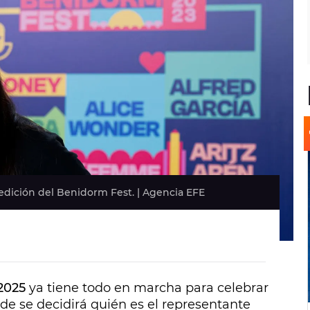
edición del Benidorm Fest. | Agencia EFE
2025
ya tiene todo en marcha para celebrar
nde se decidirá quién es el representante