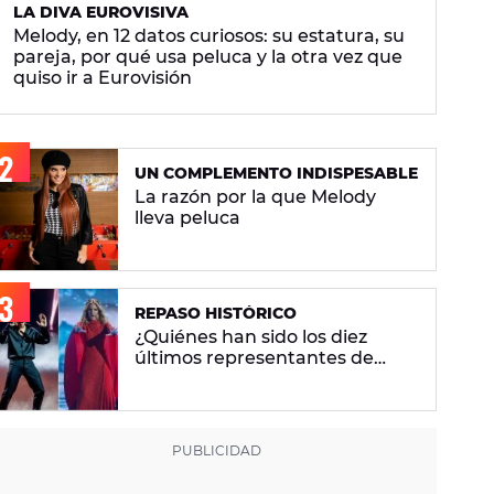
LA DIVA EUROVISIVA
Melody, en 12 datos curiosos: su estatura, su
pareja, por qué usa peluca y la otra vez que
quiso ir a Eurovisión
UN COMPLEMENTO INDISPESABLE
La razón por la que Melody
lleva peluca
REPASO HISTÓRICO
¿Quiénes han sido los diez
últimos representantes de
España en Eurovisión y en qué
puesto han quedado?