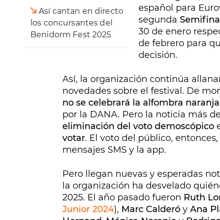
español para Euro
Así cantan en directo
segunda
Semifina
los concursantes del
30 de enero respe
Benidorm Fest 2025
de febrero para qu
decisión.
Así, la organización continúa alla
novedades sobre el festival. De m
no se celebrará la alfombra naranja
por la DANA. Pero la noticia más d
eliminación del voto demoscópico
e
votar
. El voto del público, entonces
mensajes SMS y la app.
Pero llegan nuevas y esperadas noti
la organización ha desvelado quién
2025. El año pasado fueron
Ruth Lo
Junior 2024
),
Marc Calderó
y
Ana Pl