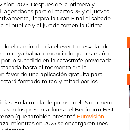
visión 2025. Después de la primera y
l
, agendadas para el martes 28 y el jueves
ctivamente, llegará la
Gran Final
el sábado 1
e el público y el jurado tomen la última
nando el camino hacia el evento desvelando
omento, ya habían anunciado que este año
por lo sucedido en la catástrofe provocada
estacada hasta el momento era la
n favor de una
aplicación gratuita para
, estará formado mitad y mitad por los
cias. En la rueda de prensa del 15 de enero,
es son los presentadores del Benidorm Fest
renzo
(que también presentó
Eurovisión
aza
, mientras en 2023 se encargaron
Inés