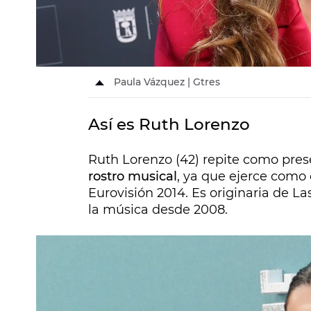
Paula Vázquez | Gtres
Así es Ruth Lorenzo
Ruth Lorenzo (42) repite como pre
rostro musical
, ya que ejerce como
Eurovisión 2014. Es originaria de Las
la música desde 2008.