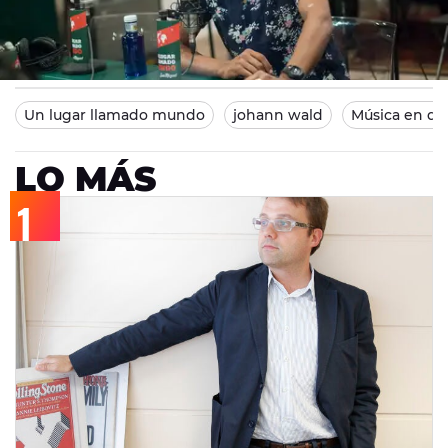
Europa FM
Madrid
04/01/2014 20:45
Un lugar llamado mundo
johann wald
Música en di
LO MÁS