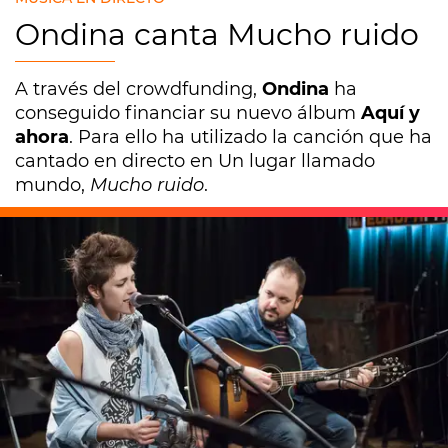
Ondina canta Mucho ruido
A través del crowdfunding,
Ondina
ha
conseguido financiar su nuevo álbum
Aquí y
ahora
. Para ello ha utilizado la canción que ha
cantado en directo en Un lugar llamado
mundo,
Mucho ruido
.
Europa FM