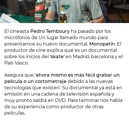
Europa FM
Madrid
18/01/2014 19:57
El cineasta
Pedro Temboury
ha pasado por los
micrófonos de Un lugar llamado mundo para
presentarnos su nuevo documental,
Monopatín
. El
productor de cine explica que es un documental
sobre los inicios del
'skate'
en Madrid, barcelona y el
País Vasco.
Asegura que
'ahora mismo es más fácil grabar un
película o un cortometraje
debido a las nuevas
tecnologías que existen'. Su documental ya está en
emisión en una cadena de televisión española y
muy pronto saldrá en DVD. Para terminar nos habla
de su experiencia como productor de otras
películas.