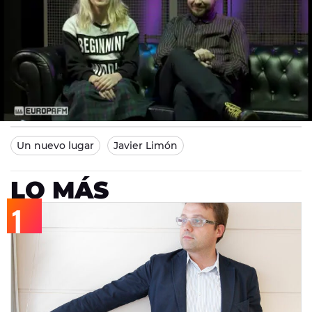
Europa FM
Madrid
14/02/2015 14:32
Un nuevo lugar
Javier Limón
LO MÁS