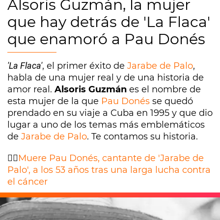
Alsoris Guzmán, la mujer
que hay detrás de 'La Flaca'
que enamoró a Pau Donés
'La Flaca'
, el primer éxito de
Jarabe de Palo
,
habla de una mujer real y de una historia de
amor real.
Alsoris Guzmán
es el nombre de
esta mujer de la que
Pau Donés
se quedó
prendado en su viaje a Cuba en 1995 y que dio
lugar a uno de los temas más emblemáticos
de
Jarabe de Palo
. Te contamos su historia.
👉🏽
Muere Pau Donés, cantante de 'Jarabe de
Palo', a los 53 años tras una larga lucha contra
el cáncer