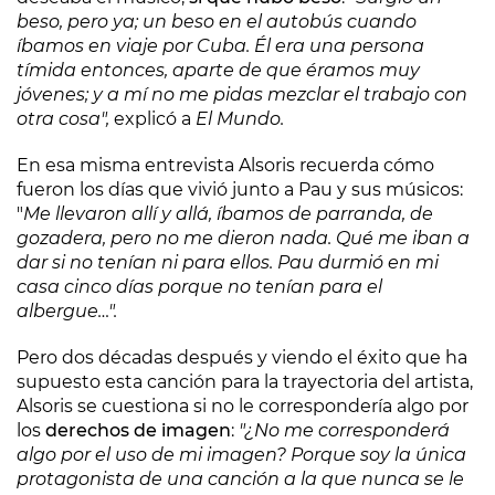
beso, pero ya; un beso en el autobús cuando
íbamos en viaje por Cuba. Él era una persona
tímida entonces, aparte de que éramos muy
jóvenes; y a mí no me pidas mezclar el trabajo con
otra cosa",
explicó a
El Mundo.
En esa misma entrevista Alsoris recuerda cómo
fueron los días que vivió junto a Pau y sus músicos:
"
Me llevaron allí y allá, íbamos de parranda, de
gozadera, pero no me dieron nada. Qué me iban a
dar si no tenían ni para ellos. Pau durmió en mi
casa cinco días porque no tenían para el
albergue…".
Pero dos décadas después y viendo el éxito que ha
supuesto esta canción para la trayectoria del artista,
Alsoris se cuestiona si no le correspondería algo por
los
derechos de imagen
:
"¿No me corresponderá
algo por el uso de mi imagen? Porque soy la única
protagonista de una canción a la que nunca se le