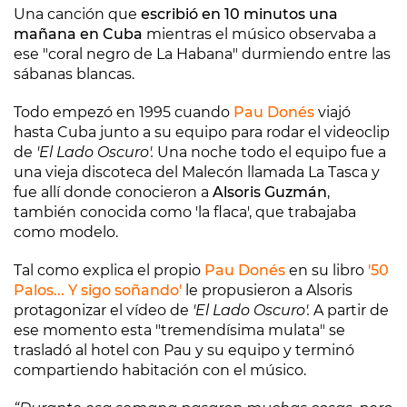
Una canción que
escribió en 10 minutos una
mañana en Cuba
mientras el músico observaba a
ese "coral negro de La Habana" durmiendo entre las
sábanas blancas.
Todo empezó en 1995 cuando
Pau Donés
viajó
hasta Cuba junto a su equipo para rodar el videoclip
de
'El Lado Oscuro'.
Una noche todo el equipo fue a
una vieja discoteca del Malecón llamada La Tasca y
fue allí donde conocieron a
Alsoris Guzmán
,
también conocida como 'la flaca', que trabajaba
como modelo.
Tal como explica el propio
Pau Donés
en su libro
'50
Palos... Y sigo soñando'
le propusieron a Alsoris
protagonizar el vídeo de
'El Lado Oscuro'.
A partir de
ese momento esta "tremendísima mulata" se
trasladó al hotel con Pau y su equipo y terminó
compartiendo habitación con el músico.