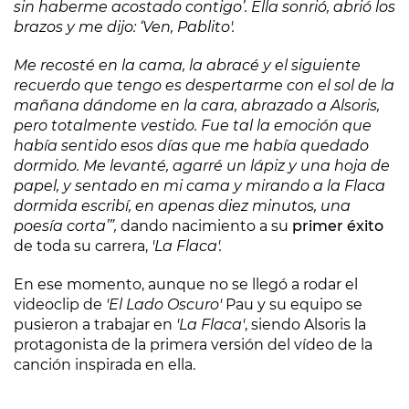
sin haberme acostado contigo’. Ella sonrió, abrió los
brazos y me dijo: ‘Ven, Pablito'.
Me recosté en la cama, la abracé y el siguiente
recuerdo que tengo es despertarme con el sol de la
mañana dándome en la cara, abrazado a Alsoris,
pero totalmente vestido. Fue tal la emoción que
había sentido esos días que me había quedado
dormido. Me levanté, agarré un lápiz y una hoja de
papel, y sentado en mi cama y mirando a la Flaca
dormida escribí, en apenas diez minutos, una
poesía corta’”,
dando nacimiento a su
primer éxito
de toda su carrera,
'La Flaca'.
En ese momento, aunque no se llegó a rodar el
videoclip de
'El Lado Oscuro'
Pau y su equipo se
pusieron a trabajar en
'La Flaca'
, siendo Alsoris la
protagonista de la primera versión del vídeo de la
canción inspirada en ella.