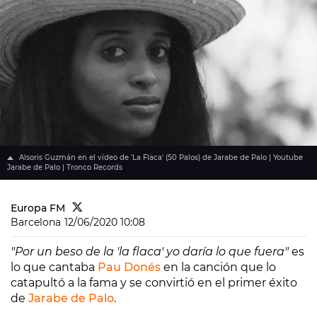
Alsoris Guzmán en el vídeo de 'La Flaca' (50 Palos) de Jarabe de Palo | Youtube
Jarabe de Palo | Tronco Records
Europa FM
Barcelona
12/06/2020 10:08
"Por un beso de la 'la flaca' yo daría lo que fuera"
es
lo que cantaba
Pau Donés
en la canción que lo
catapultó a la fama y se convirtió en el primer éxito
de
Jarabe de Palo
.