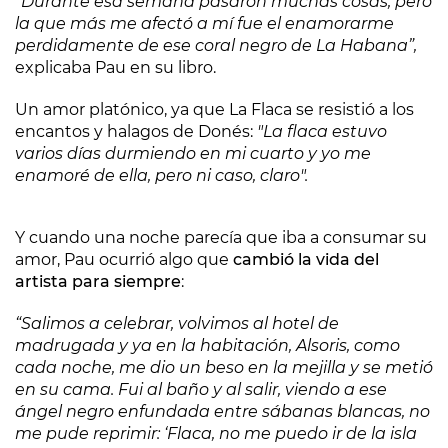
“Durante esa semana pasaron muchas cosas, pero
la que más me afectó a mí fue el enamorarme
perdidamente de ese coral negro de La Habana”,
explicaba Pau en su libro.
Un amor platónico, ya que La Flaca se resistió a los
encantos y halagos de Donés:
"La flaca estuvo
varios días durmiendo en mi cuarto y yo me
enamoré de ella, pero ni caso, claro".
Y cuando una noche parecía que iba a consumar su
amor, Pau ocurrió algo que
cambió la vida del
artista para siempre
:
“Salimos a celebrar, volvimos al hotel de
madrugada y ya en la habitación, Alsoris, como
cada noche, me dio un beso en la mejilla y se metió
en su cama. Fui al baño y al salir, viendo a ese
ángel negro enfundada entre sábanas blancas, no
me pude reprimir: ‘Flaca, no me puedo ir de la isla