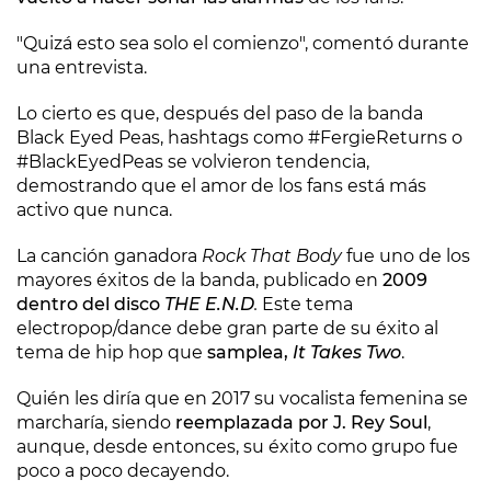
"Quizá esto sea solo el comienzo", comentó durante
una entrevista.
Lo cierto es que, después del paso de la banda
Black Eyed Peas, hashtags como #FergieReturns o
#BlackEyedPeas se volvieron tendencia,
demostrando que el amor de los fans está más
activo que nunca.
La canción ganadora
Rock That Body
fue uno de los
mayores éxitos de la banda, publicado en
2009
dentro del disco
THE E.N.D
.
Este tema
electropop/dance debe gran parte de su éxito al
tema de hip hop que
samplea,
It Takes Two
.
Quién les diría que en 2017 su vocalista femenina se
marcharía, siendo
reemplazada por J. Rey Soul
,
aunque, desde entonces, su éxito como grupo fue
poco a poco decayendo.