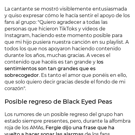
La cantante se mostró visiblemente entusiasmada
y quiso expresar cómo le hacía sentir el apoyo de los
fans al grupo: "Quiero agradecer a todas las
personas que hicieron TikToks y vídeos de
Instagram, haciendo este momento posible para
que mi hijo pusiera nuestra canción en su playlist. A
todos los que nos apoyaron haciendo contenido
durante los años, muchas gracias. A veces el
contenido que hacéis es tan grande y
los
sentimientos son tan grandes que es
sobrecogedor
. Es tanto el amor que ponéis en ello,
que solo quiero decir gracias desde el fondo de mi
corazón".
Posible regreso de Black Eyed Peas
Los rumores de un posible regreso del grupo han
estado siempre presentes, pero, durante la alfombra
roja de los AMAs,
Fergie dijo una frase que ha
vuelto a hacer sonar las alarmas
de los fans.