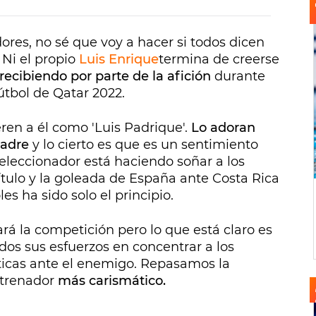
res, no sé que voy a hacer si todos dicen
 Ni el propio
Luis Enrique
termina de creerse
 recibiendo por parte de la afición
durante
útbol de Qatar 2022.
ieren a él como 'Luis Padrique'.
Lo adoran
padre
y lo cierto es que es un sentimiento
eleccionador está haciendo soñar a los
ítulo y la goleada de España ante Costa Rica
es ha sido solo el principio.
rá la competición pero lo que está claro es
dos sus esfuerzos en concentrar a los
ácticas ante el enemigo. Repasamos la
entrenador
más carismático.