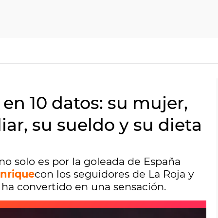
en 10 datos: su mujer,
liar, su sueldo y su dieta
no solo es por la goleada de España
Enrique
con los seguidores de La Roja y
ha convertido en una sensación.