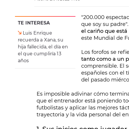
"200.000 espectado
TE INTERESA
que soy su padre".
el cariño que está
Luis Enrique
este Mundial de F
recuerda a Xana, su
hija fallecida, el día en
Los forofos se ref
el que cumpliría 13
tanto como a un 
años
comprensible. El s
españoles con el t
del pasado miércol
Es imposible adivinar cómo termina
que el entrenador está poniendo to
futbolistas y aplicar las mejores t
trayectoria y la vida personal del 