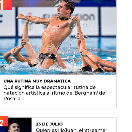
UNA RUTINA MUY DRAMÁTICA
Qué significa la espectacular rutina de
natación artística al ritmo de 'Berghain' de
Rosalía
25 DE JULIO
Quién es IlloJuan, el 'streamer'