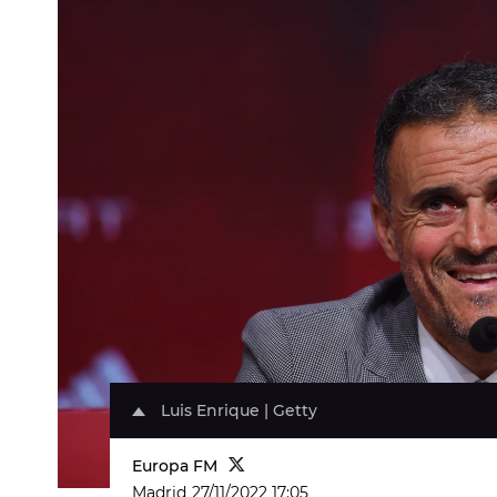
Luis Enrique | Getty
Europa FM
Madrid
27/11/2022 17:05