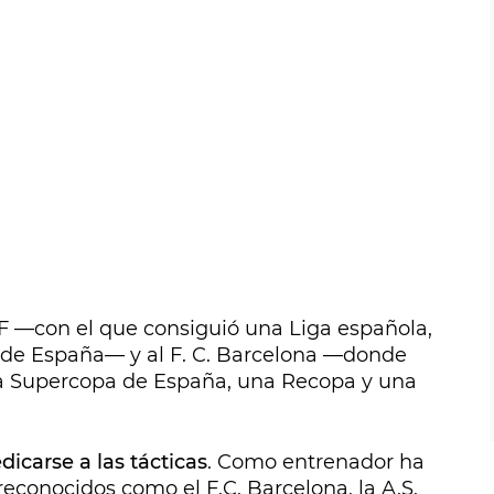
.F —con el que consiguió una Liga española,
de España— y al F. C. Barcelona —donde
na Supercopa de España, una Recopa y una
dicarse a las tácticas
. Como entrenador ha
reconocidos como el F.C. Barcelona, la A.S.