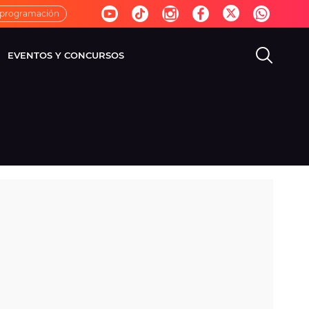
 programación
EVENTOS Y CONCURSOS
EVISIÓN
VIDA