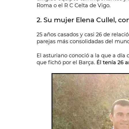
Roma o el R C Celta de Vigo.
2. Su mujer Elena Cullel, co
25 años casados y casi 26 de relac
parejas más consolidadas del mundo
El asturiano conoció a la que a día
que fichó por el Barça.
Él tenía 26 a