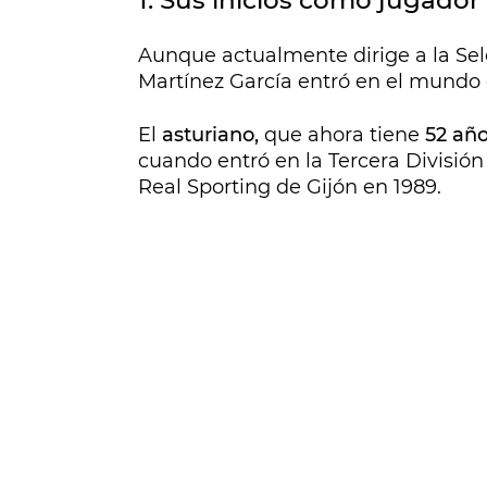
1. Sus inicios como jugador
Aunque actualmente dirige a la Sel
Martínez García entró en el mundo 
El
asturiano,
que ahora tiene
52 añ
cuando entró en la Tercera División 
Real Sporting de Gijón en 1989.