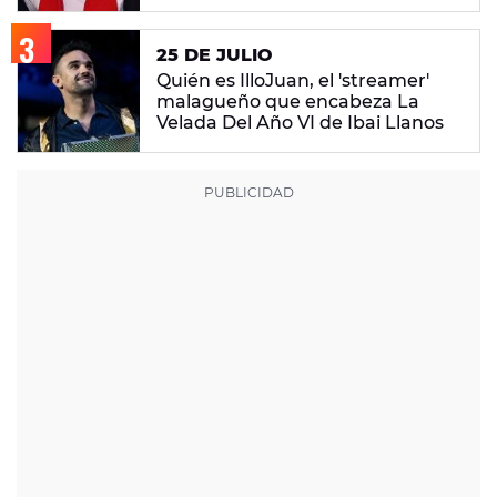
25 DE JULIO
Quién es IlloJuan, el 'streamer'
malagueño que encabeza La
Velada Del Año VI de Ibai Llanos