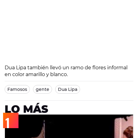
Dua Lipa también llevó un ramo de flores informal
en color amarillo y blanco.
Famosos
gente
Dua Lipa
LO MÁS