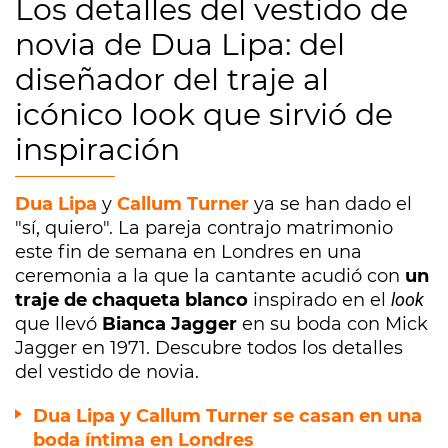
Los detalles del vestido de
novia de Dua Lipa: del
diseñador del traje al
icónico look que sirvió de
inspiración
Dua Lipa
y
Callum Turner
ya se han dado el
"sí, quiero". La pareja contrajo matrimonio
este fin de semana en Londres en una
ceremonia a la que la cantante acudió con
un
traje de chaqueta blanco
inspirado en el
look
que llevó
Bianca Jagger
en su boda con Mick
Jagger en 1971. Descubre todos los detalles
del vestido de novia.
Dua Lipa y Callum Turner se casan en una
boda íntima en Londres