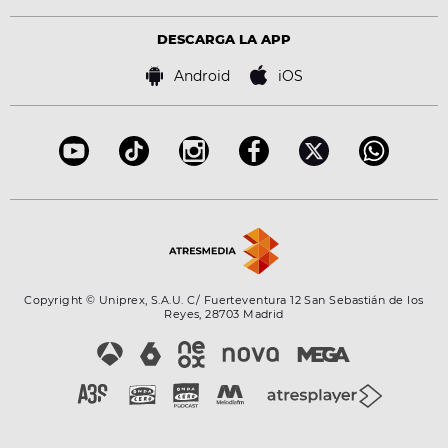
Política de privacidad
Virales
Advertencia legal
Tecnología
DESCARGA LA APP
Política de cookies
Famosos
Bases de concursos
Android
iOS
Accesibilidad
Configuración de la privacidad
Copyright © Uniprex, S.A.U. C/ Fuerteventura 12 San Sebastián de los
Reyes, 28703 Madrid