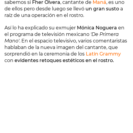
sabemos si
Fher Olvera
, cantante de
Maná
, es uno
de ellos pero desde luego se llevó
un gran susto
a
raíz de una operación en el rostro.
Así lo ha explicado su exmujer
Mónica Noguera
en
el programa de televisión mexicano
'De Primera
Mano'
. En el espacio televisivo, varios comentaristas
hablaban de la nueva imagen del cantante, que
sorprendió en la ceremonia de los
Latin Grammy
con
evidentes retoques estéticos en el rostro.