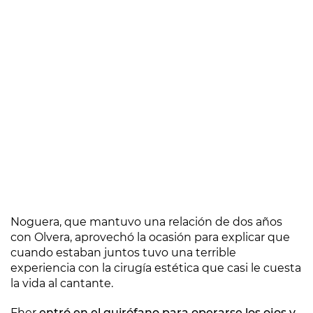
Noguera, que mantuvo una relación de dos años
con Olvera, aprovechó la ocasión para explicar que
cuando estaban juntos tuvo una terrible
experiencia con la cirugía estética que casi le cuesta
la vida al cantante.
Fher
entró en el quirófano para operarse los ojos y