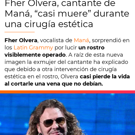
Fher Olvera, cantante de
Maná, “casi muere” durante
una cirugía estética
Fher Olvera
, vocalista de
Maná
, sorprendió en
los
Latin Grammy
por lucir
un rostro
visiblemente operado
. A raíz de esta nueva
imagen la exmujer del cantante ha explicado
que debido a otra intervención de cirugía
estética en el rostro, Olvera
casi pierde la vida
al cortarle una vena que no debían.