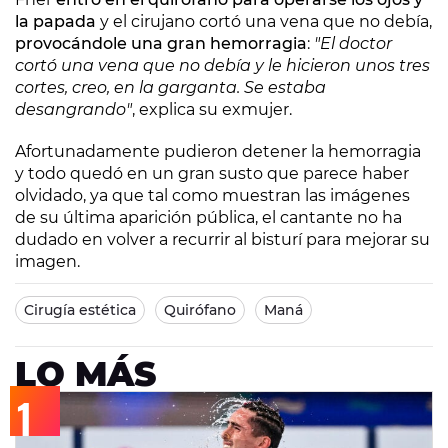
la papada
y el cirujano cortó una vena que no debía,
provocándole una gran hemorragia
:
"El doctor
cortó una vena que no debía y le hicieron unos tres
cortes, creo, en la garganta. Se estaba
desangrando"
, explica su exmujer.
Afortunadamente pudieron detener la hemorragia
y todo quedó en un gran susto que parece haber
olvidado, ya que tal como muestran las imágenes
de su última aparición pública, el cantante no ha
dudado en volver a recurrir al bisturí para mejorar su
imagen.
Cirugía estética
Quirófano
Maná
LO MÁS