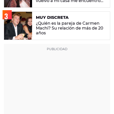
vuelvo a mi casa me encuentro
con ropa que no era mía"
MUY DISCRETA
¿Quién es la pareja de Carmen
Machi? Su relación de más de 20
años