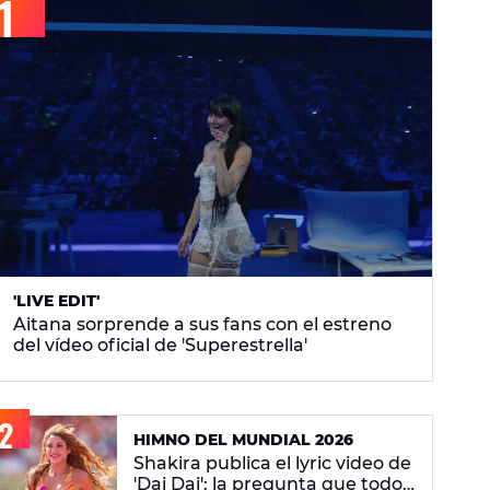
'LIVE EDIT'
Aitana sorprende a sus fans con el estreno
del vídeo oficial de 'Superestrella'
HIMNO DEL MUNDIAL 2026
Shakira publica el lyric video de
'Dai Dai': la pregunta que todos