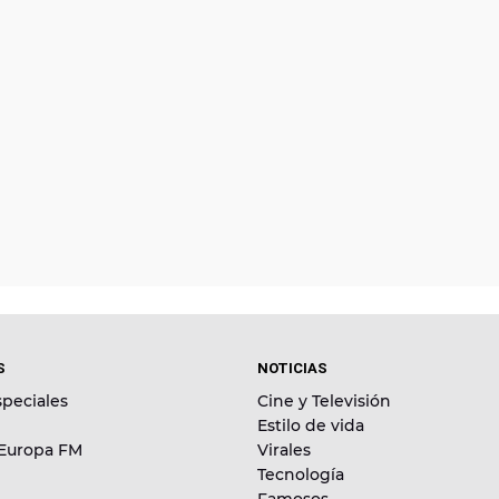
S
NOTICIAS
peciales
Cine y Televisión
Estilo de vida
 Europa FM
Virales
Tecnología