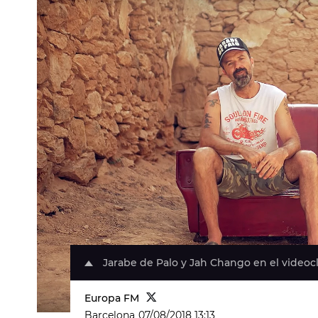
Jarabe de Palo y Jah Chango en el videocl
Europa FM
Barcelona
07/08/2018 13:13