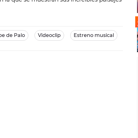
be de Palo
Videoclip
Estreno musical
For