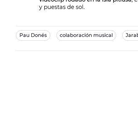
y puestas de sol.
Pau Donés
colaboración musical
Jara