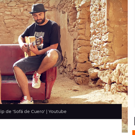
ip de 'Sofá de Cuero' | Youtube