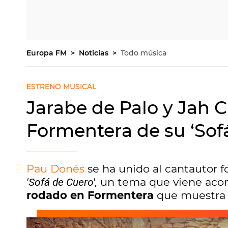
Europa FM
Noticias
Todo música
ESTRENO MUSICAL
Jarabe de Palo y Jah 
Formentera de su ‘Sof
Pau Donés
se ha unido al cantautor 
un tema que viene aco
'Sofá de Cuero',
rodado en Formentera
que muestra l