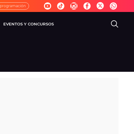
 programación
EVENTOS Y CONCURSOS
EVISIÓN
VIDA