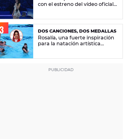
con el estreno del vídeo oficial
de 'Superestrella'
DOS CANCIONES, DOS MEDALLAS
Rosalía, una fuerte inspiración
para la natación artística
española: "La llevamos en la
sangre"