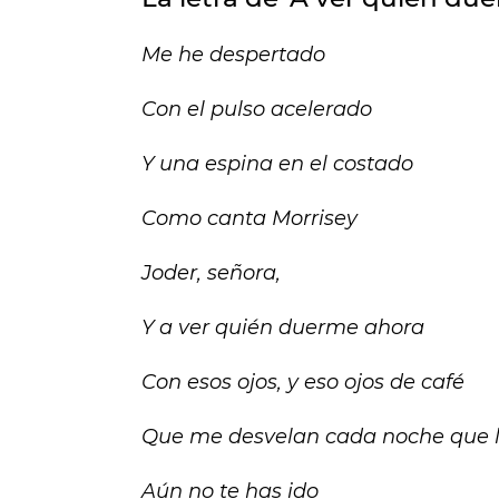
Me he despertado
Con el pulso acelerado
Y una espina en el costado
Como canta Morrisey
Joder, señora,
Y a ver quién duerme ahora
Con esos ojos, y eso ojos de café
Que me desvelan cada noche que l
Aún no te has ido