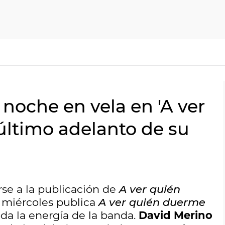
 noche en vela en 'A ver
último adelanto de su
se a la publicación de
A ver quién
e miércoles publica
A ver quién duerme
da la energía de la banda.
David Merino