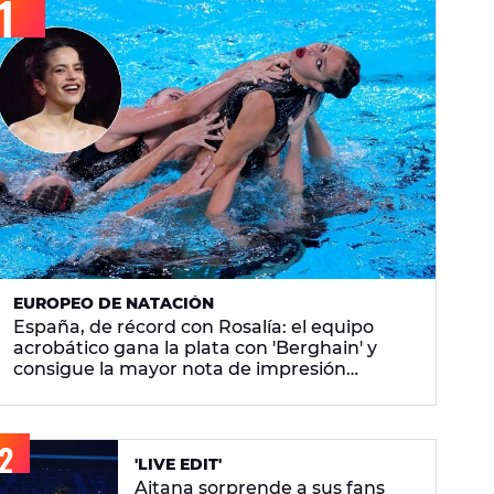
EUROPEO DE NATACIÓN
España, de récord con Rosalía: el equipo
acrobático gana la plata con 'Berghain' y
consigue la mayor nota de impresión
artística
'LIVE EDIT'
Aitana sorprende a sus fans