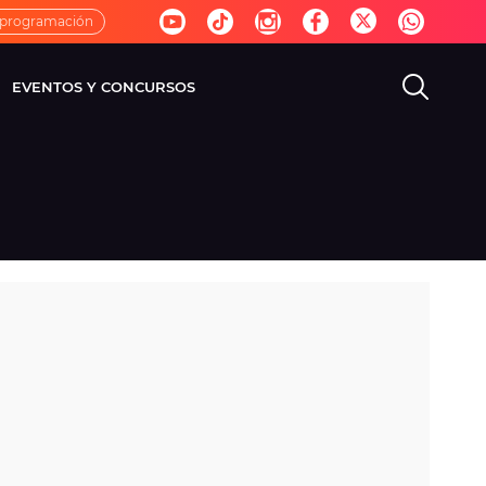
 programación
EVENTOS Y CONCURSOS
EVISIÓN
VIDA