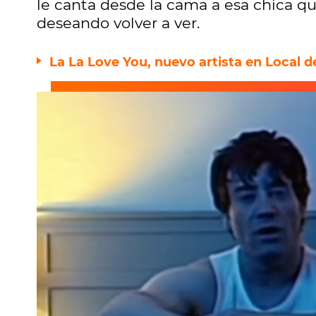
le canta desde la cama a esa chica q
deseando volver a ver.
La La Love You, nuevo artista en Local