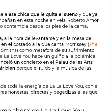
ma a
esa chica que le quita el sueño
y que ya
ompañan en esta noche en vela Roberto Amor
lo contempla desde los pies de la cama.
ma, a la hora de levantarse y en la mesa del
en el costado a la que canta Morrissey (
The
 Smiths) como metáfora de su sufrimiento.
La La Love You hace un guiño a la polémica
nceló un concierto en el Palau de les Arts
ir bien
porque el ruido y la música de las
e toda la energía de La La Love You, con el
tras honestas, directas y pegadizas a las que
erme ahora' de La La Love You