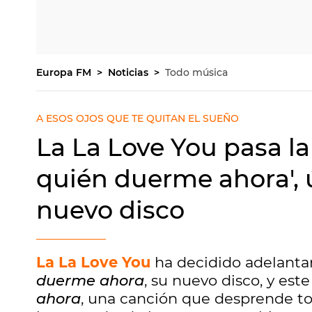
Europa FM
Noticias
Todo música
A ESOS OJOS QUE TE QUITAN EL SUEÑO
La La Love You pasa la
quién duerme ahora', 
nuevo disco
La La Love You
ha decidido adelantar
duerme ahora
, su nuevo disco, y est
ahora
, una canción que desprende to