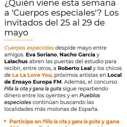
¿Quién viene esta semana
a 'Cuerpos especiales'? Los
invitados del 25 al 29 de
mayo
Cuerpos especiales
despide mayo entre
amigos.
Eva Soriano
,
Nacho García
y
Lalachus
abren las puertas del estudio para
recibir, entre otros, a
Roberto Leal
y los chicos
de
La La Love You
, próximos artistas en
Local
de Ensayo Europa FM
. Además, el concurso
Pilla la cita y gana la guita
sigue repartiendo
dinero entre los oyentes y en
Pueblos
especiales
continúan buscando las
localidades más molonas de España.
Participa en
Pilla la cita y gana la guita
y gana