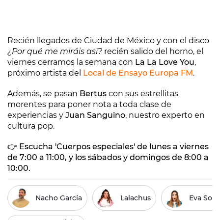
Recién llegados de Ciudad de México y con el disco
¿Por qué me miráis así?
recién salido del horno, el
viernes cerramos la semana con
La La Love You
,
próximo artista del
Local de Ensayo Europa FM
.
Además, se pasan
Bertus
con sus estrellitas
morentes para poner nota a toda clase de
experiencias y
Juan Sanguino
, nuestro experto en
cultura pop.
👉 Escucha 'Cuerpos especiales' de lunes a viernes
de 7:00 a 11:00, y los sábados y domingos de 8:00 a
10:00.
Nacho García
Lalachus
Eva Sori