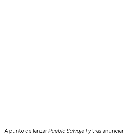
A punto de lanzar
Pueblo Salvaje I
y tras anunciar