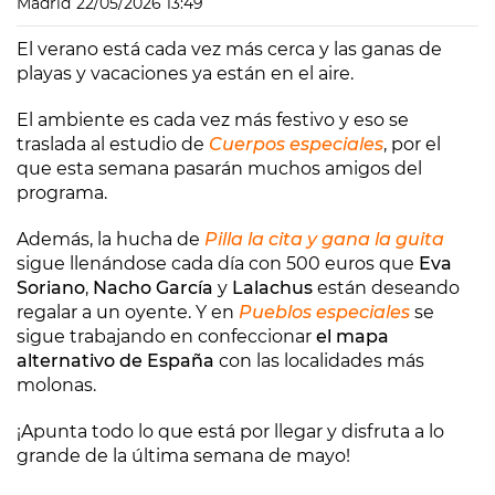
Madrid
22/05/2026 13:49
El verano está cada vez más cerca y las ganas de
playas y vacaciones ya están en el aire.
El ambiente es cada vez más festivo y eso se
traslada al estudio de
Cuerpos especiales
, por el
que esta semana pasarán muchos amigos del
programa.
Además, la hucha de
Pilla la cita y gana la guita
sigue llenándose cada día con 500 euros que
Eva
Soriano
,
Nacho García
y
Lalachus
están deseando
regalar a un oyente. Y en
Pueblos especiales
se
sigue trabajando en confeccionar
el mapa
alternativo de España
con las localidades más
molonas.
¡Apunta todo lo que está por llegar y disfruta a lo
grande de la última semana de mayo!