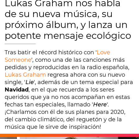
Lukas Graham nos habla
de su nueva música, su
próximo álbum, y lanza un
potente mensaje ecológico
Tras batir el récord histórico con '
Love
Someone
', como una de las canciones más
pedidas y reproducidas en la radio española,
Lukas Graham
regresa ahora con su nuevo
single, '
Lie
', además de un tema especial para
Navidad
, en el que recuerda a los seres
queridos que ya no nos acompañan en estas
fechas tan especiales, llamado '
Here
'.
¡Charlamos con él de sus planes para 2020,
del cambio climático, del reguetón y de la
música que le sirve de inspiración!