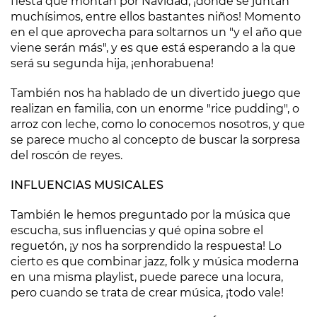
fiesta que montan por Navidad, ¡donde se juntan
muchísimos, entre ellos bastantes niños! Momento
en el que aprovecha para soltarnos un "y el año que
viene serán más", y es que está esperando a la que
será su segunda hija, ¡enhorabuena!
También nos ha hablado de un divertido juego que
realizan en familia, con un enorme "rice pudding", o
arroz con leche, como lo conocemos nosotros, y que
se parece mucho al concepto de buscar la sorpresa
del roscón de reyes.
INFLUENCIAS MUSICALES
También le hemos preguntado por la música que
escucha, sus influencias y qué opina sobre el
reguetón, ¡y nos ha sorprendido la respuesta! Lo
cierto es que combinar jazz, folk y música moderna
en una misma playlist, puede parece una locura,
pero cuando se trata de crear música, ¡todo vale!