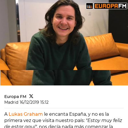
Europa FM
Madrid
16/12/2019 15:12
A
Lukas Graham
le encanta España, y no es la
primera vez que visita nuestro país:
"Estoy muy feliz
de estar aquí"
, nos decía nada más comenzar la