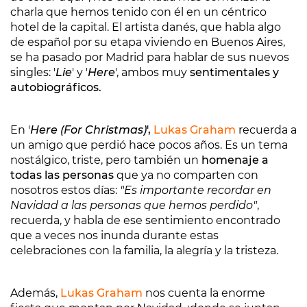
charla que hemos tenido con él en un céntrico
hotel de la capital. El artista danés, que habla algo
de español por su etapa viviendo en Buenos Aires,
se ha pasado por Madrid para hablar de sus nuevos
singles: '
Lie
' y '
Here
', ambos muy
sentimentales y
autobiográficos.
En '
Here (For Christmas)
',
Lukas Graham
recuerda a
un amigo que perdió hace pocos años. Es un tema
nostálgico, triste, pero también un
homenaje a
todas las personas
que ya no comparten con
nosotros estos días:
"Es importante recordar en
Navidad a las personas que hemos perdido"
,
recuerda, y habla de ese sentimiento encontrado
que a veces nos inunda durante estas
celebraciones con la familia, la alegría y la tristeza.
Además,
Lukas Graham
nos cuenta la enorme