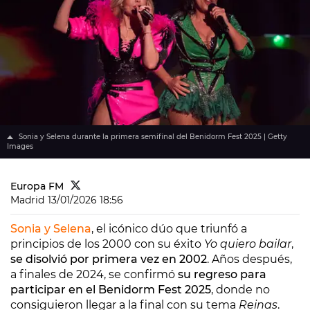
Sonia y Selena durante la primera semifinal del Benidorm Fest 2025 | Getty
Images
Europa FM
Madrid
13/01/2026 18:56
Sonia y Selena
, el icónico dúo que triunfó a
principios de los 2000 con su éxito
Yo quiero bailar
,
se disolvió por primera vez en 2002
. Años después,
a finales de 2024, se confirmó
su regreso para
participar en el Benidorm Fest 2025
, donde no
consiguieron llegar a la final con su tema
Reinas
.