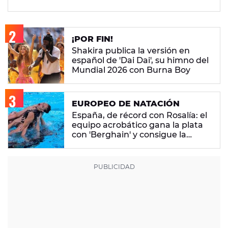
¡POR FIN!
Shakira publica la versión en
español de 'Dai Dai', su himno del
Mundial 2026 con Burna Boy
EUROPEO DE NATACIÓN
España, de récord con Rosalía: el
equipo acrobático gana la plata
con 'Berghain' y consigue la
mayor nota de impresión artística