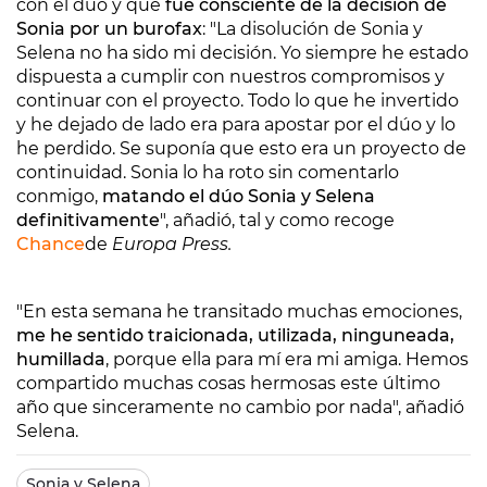
con el dúo y que
fue consciente de la decisión de
Sonia por un burofax
: "La disolución de Sonia y
Selena no ha sido mi decisión. Yo siempre he estado
dispuesta a cumplir con nuestros compromisos y
continuar con el proyecto. Todo lo que he invertido
y he dejado de lado era para apostar por el dúo y lo
he perdido. Se suponía que esto era un proyecto de
continuidad. Sonia lo ha roto sin comentarlo
conmigo,
matando el dúo Sonia y Selena
definitivamente
", añadió, tal y como recoge
Chance
de
Europa Press.
"En esta semana he transitado muchas emociones,
me he sentido traicionada, utilizada, ninguneada,
humillada
, porque ella para mí era mi amiga. Hemos
compartido muchas cosas hermosas este último
año que sinceramente no cambio por nada", añadió
Selena.
Sonia y Selena