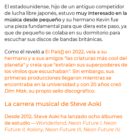
El estadounidense, hijo de un antiguo competidor
de lucha libre japonés, estuvo
muy interesado en la
música desde pequeño
y su hermano Kevin fue
una pieza fundamental para que diera este paso, ya
que de pequeño se colaba en su dormitorio para
escuchar sus discos de bandas británicas.
Como él reveló a
El País]] en 2022, veía a su
hermano y a sus amigos
"las criaturas más cool del
planeta"
y creía que "extraían sus superpoderes de
los vinilos que escuchaban". Sin embargo, sus
primeras producciones llegaron mientras se
encontraba en la universidad y con 20 años creó
Dim Mak
, su propio sello discográfico.
La carrera musical de Steve Aoki
Desde 2012, Steve Aoki
ha lanzado ocho álbumes
de estudio
―
Wonderland, Neon Future I, Neon
Future II, Kolony, Neon Future III, Neon Future IV,