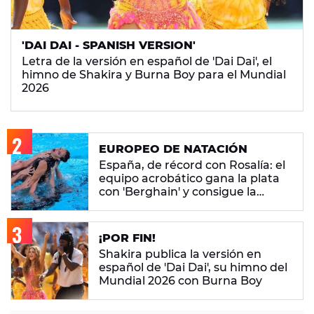
'DAI DAI - SPANISH VERSION'
Letra de la versión en español de 'Dai Dai', el
himno de Shakira y Burna Boy para el Mundial
2026
EUROPEO DE NATACIÓN
España, de récord con Rosalía: el
equipo acrobático gana la plata
con 'Berghain' y consigue la
mayor nota de impresión artística
¡POR FIN!
Shakira publica la versión en
español de 'Dai Dai', su himno del
Mundial 2026 con Burna Boy