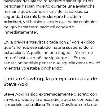
fallecidas: "Me afectó muchísimo saber que tres
personas habían muerto durante una avalancha
humana que ocurrió en una de las salidas.
La
seguridad de mis fans siempre ha sido mi
prioridad,
y si hubiera sabido que había cualquier
peligro había terminado mi concierto
inmediatamente".
En la previa entrevista citada con
El País
, explicó
que "
si lo hubiese sabido, habría suspendido la
actuación"
. "Aquello fue una tragedia. Yo no me
enteré hasta la mañana siguiente (...) Es una
sensación horrible pensar que aquella gente murió
mientras yo estaba pinchando".
Tiernan Cowling, la pareja conocida de
Steve Aoki
Steve Aoki ha sido extremadamente discreto con
su vida privada y la única pareja que se conoció fue
la modelo australiana Tiernan Cowling
, con la que