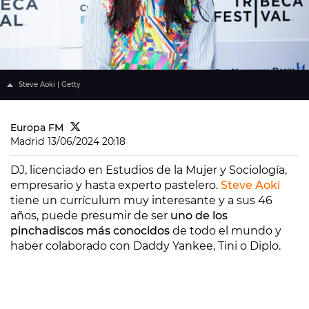
Steve Aoki | Getty
Europa FM
Madrid
13/06/2024 20:18
DJ, licenciado en Estudios de la Mujer y Sociología,
empresario y hasta experto pastelero.
Steve Aoki
tiene un currículum muy interesante y a sus 46
años, puede presumir de ser
uno de los
pinchadiscos más conocidos
de todo el mundo y
haber colaborado con Daddy Yankee, Tini o Diplo.