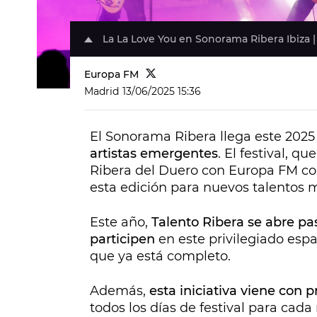
La La Love You en Sonorama Ribera Ibiza 
Europa FM
Madrid
13/06/2025 15:36
El Sonorama Ribera llega este 2025
artistas emergentes
. El festival, q
Ribera del Duero con Europa FM co
esta edición para nuevos talentos m
Este año,
Talento Ribera se abre pas
participen
en este privilegiado espa
que ya está completo.
Además,
esta iniciativa viene con 
todos los días de festival para ca