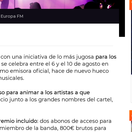
| Europa FM
 con una iniciativa de lo más jugosa
para los
ue se celebra entre el 6 y el 10 de agosto en
mo emisora oficial, hace de nuevo hueco
usicales.
o para animar a los artistas a que
cio junto a los grandes nombres del cartel,
premio incluido
: dos abonos de acceso para
da miembro de la banda, 800€ brutos para