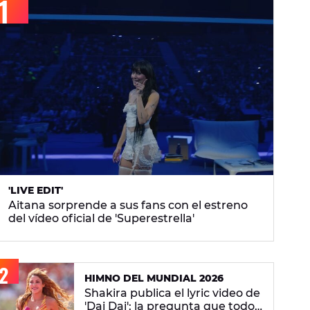
'LIVE EDIT'
Aitana sorprende a sus fans con el estreno
del vídeo oficial de 'Superestrella'
HIMNO DEL MUNDIAL 2026
Shakira publica el lyric video de
'Dai Dai': la pregunta que todos