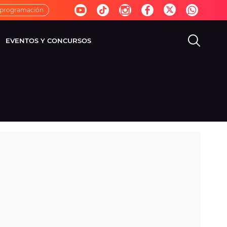
 programación
EVENTOS Y CONCURSOS
EVISIÓN
VIDA