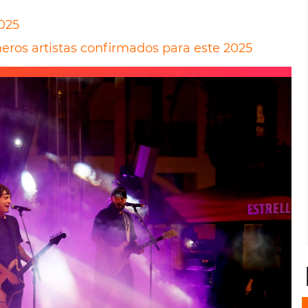
025
eros artistas confirmados para este 2025