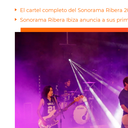
El cartel completo del Sonorama Ribera 2
Sonorama Ribera Ibiza anuncia a sus prim