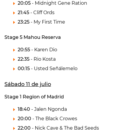
20:05
- Midnight Gene Ration
21:45
- Cliff Ords
23:25
- My First Time
Stage 5 Mahou Reserva
20:55
- Karen Dio
22:35
- Rio Kosta
00:15
- Usted Señálemelo
Sábado 11 de julio
Stage 1 Region of Madrid
18:40
- Jalen Ngonda
20:00
- The Black Crowes
22:00
- Nick Cave & The Bad Seeds