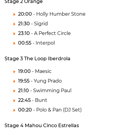
Stage 2 Orange
20:00
- Holly Humber Stone
21:30
- Sigrid
23:10
- A Perfect Circle
00:55
- Interpol
Stage 3 The Loop Iberdrola
19:00
- Maesic
19:55
- Yung Prado
21:10
- Swimming Paul
22:45
- Bunt
00:20
- Polo & Pan (DJ Set)
Stage 4 Mahou Cinco Estrellas