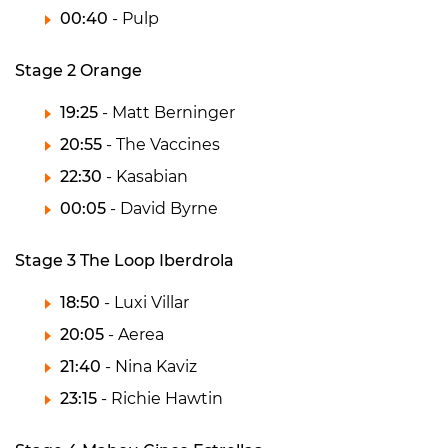
00:40
- Pulp
Stage 2 Orange
19:25
- Matt Berninger
20:55
- The Vaccines
22:30
- Kasabian
00:05
- David Byrne
Stage 3 The Loop Iberdrola
18:50
- Luxi Villar
20:05
- Aerea
21:40
- Nina Kaviz
23:15
- Richie Hawtin