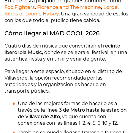
El cartel está plagado de grandes nombres como
Foo Fighters
,
Florence and The Machine
,
Lorde
,
Kings of Leon
o
Halsey
. Una gran variedad de estilos
con los que todo el público tiene cabida.
Cómo llegar al MAD COOL 2026
Cuatro días de música que convertirán
el recinto
Iberdrola Music,
donde se celebra el festival, en una
auténtica fiesta y en un ir y venir de gente.
Para llegar a este espacio, situado en el distrito de
Villaverde, la opción recomendada por las
autoridades y la organización es hacerlo en
transporte público.
Una de las mejores formas de hacerlo es a
través de
la línea 3 de Metro hasta la estación
de Villaverde Alto
, ya que cuenta con
conexiones con las líneas 1, 2, 4, 5, 6, 10 y 12.
También se puede llegar a través de
la línea C-