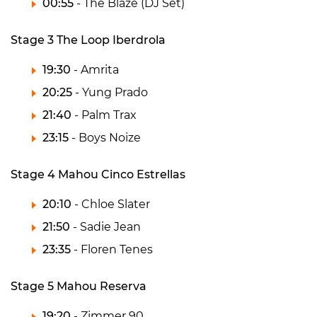
00:55
- The Blaze (DJ Set)
Stage 3 The Loop Iberdrola
19:30
- Amrita
20:25
- Yung Prado
21:40
- Palm Trax
23:15
- Boys Noize
Stage 4 Mahou Cinco Estrellas
20:10
- Chloe Slater
21:50
- Sadie Jean
23:35
- Floren Tenes
Stage 5 Mahou Reserva
19:20
- Zimmer 90