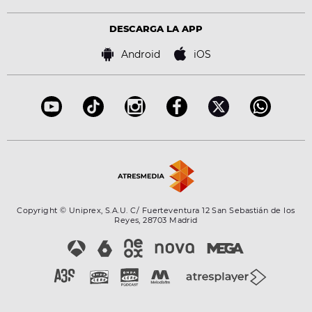
Política de privacidad
Virales
Advertencia legal
Tecnología
DESCARGA LA APP
Política de cookies
Famosos
Bases de concursos
Android
iOS
Accesibilidad
Configuración de la privacidad
Copyright © Uniprex, S.A.U. C/ Fuerteventura 12 San Sebastián de los
Reyes, 28703 Madrid