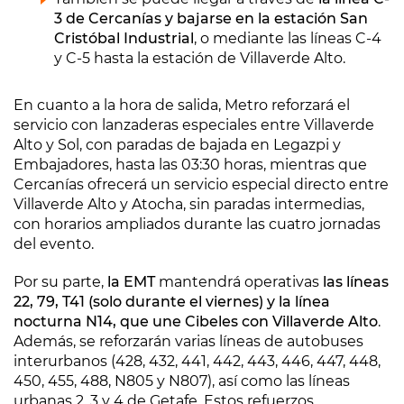
3 de Cercanías y bajarse en la estación San
Cristóbal Industrial
, o mediante las líneas C-4
y C-5 hasta la estación de Villaverde Alto.
En cuanto a la hora de salida, Metro reforzará el
servicio con lanzaderas especiales entre Villaverde
Alto y Sol, con paradas de bajada en Legazpi y
Embajadores, hasta las 03:30 horas, mientras que
Cercanías ofrecerá un servicio especial directo entre
Villaverde Alto y Atocha, sin paradas intermedias,
con horarios ampliados durante las cuatro jornadas
del evento.
Por su parte,
la EMT
mantendrá operativas
las líneas
22, 79, T41 (solo durante el viernes) y la línea
nocturna N14, que une Cibeles con Villaverde Alto
.
Además, se reforzarán varias líneas de autobuses
interurbanos (428, 432, 441, 442, 443, 446, 447, 448,
450, 455, 488, N805 y N807), así como las líneas
urbanas 2, 3 y 4 de Getafe. Estos refuerzos