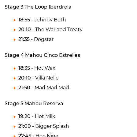
Stage 3 The Loop Iberdrola
18:55
- Jehnny Beth
20:10
- The War and Treaty
21:35
- Dogstar
Stage 4 Mahou Cinco Estrellas
18:35
- Hot Wax
20:10
- Villa Nelle
21:50
- Mad Mad Mad
Stage 5 Mahou Reserva
19:20
- Hot Milk
21:00
- Bigger Splash
22:45
- Hoo Nine