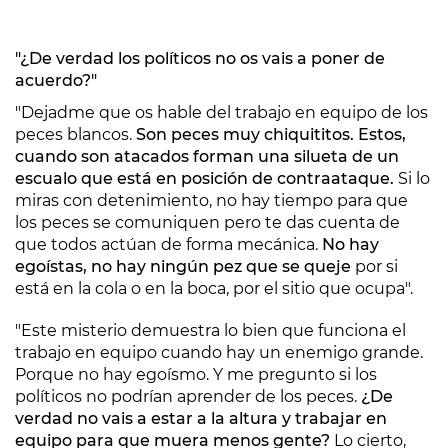
"¿De verdad los políticos no os vais a poner de
acuerdo?"
"Dejadme que os hable del trabajo en equipo de los
peces blancos.
Son peces muy chiquititos. Estos,
cuando son atacados forman una silueta de un
escualo que está en posición de contraataque.
Si lo
miras con detenimiento, no hay tiempo para que
los peces se comuniquen pero te das cuenta de
que todos actúan de forma mecánica.
No hay
egoístas, no hay ningún pez que se queje
por si
está en la cola o en la boca, por el sitio que ocupa".
"Este misterio demuestra lo bien que funciona el
trabajo en equipo cuando hay un enemigo grande.
Porque no hay egoísmo. Y me pregunto si los
políticos no podrían aprender de los peces.
¿De
verdad no vais a estar a la altura y trabajar en
equipo para que muera menos gente?
Lo cierto,