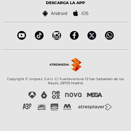
Advertencia legal
Tecnología
DESCARGA LA APP
Política de cookies
Famosos
Bases de concursos
Android
iOS
Accesibilidad
Configuración de la privacidad
Copyright © Uniprex, S.A.U. C/ Fuerteventura 12 San Sebastián de los
Reyes, 28703 Madrid