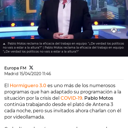
Pablo Motos reclama la eficacia del trabajo en equipo: "¿De verdad los políticos
no vais a estar a la altura?" | Pablo Motos reclama la eficacia del trabajo en equipo:
"¿De verdad los políticos no vais a estar a la altura?"
Europa FM
Madrid
15/04/2020 11:46
El
Hormiguero 3.0
es uno más de los numerosos
programas que han adaptado su programación a la
situación por la crisis del
COVID-19
.
Pablo Motos
continúa trabajando desde el plató de Antena 3
cada noche, pero sus invitados ahora charlan con él
por videollamada.