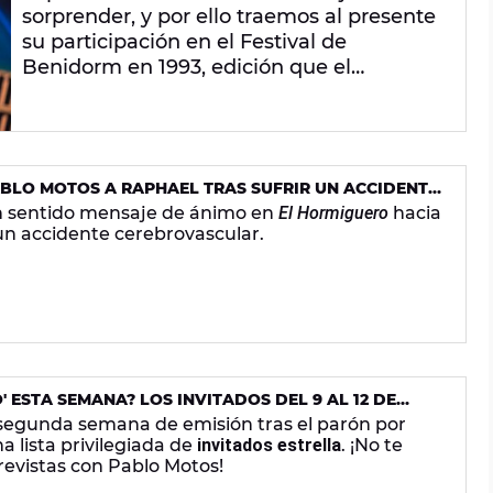
sorprender, y por ello traemos al presente
su participación en el Festival de
Benidorm en 1993, edición que el
presentador ganó. ¿Pero cómo ocurrió
todo eso?
ABLO MOTOS A RAPHAEL TRAS SUFRIR UN ACCIDENTE
 sentido mensaje de ánimo en
El Hormiguero
hacia
 un accidente cerebrovascular.
' ESTA SEMANA? LOS INVITADOS DEL 9 AL 12 DE
segunda semana de emisión tras el parón por
a lista privilegiada de
invitados estrella
. ¡No te
revistas con Pablo Motos!