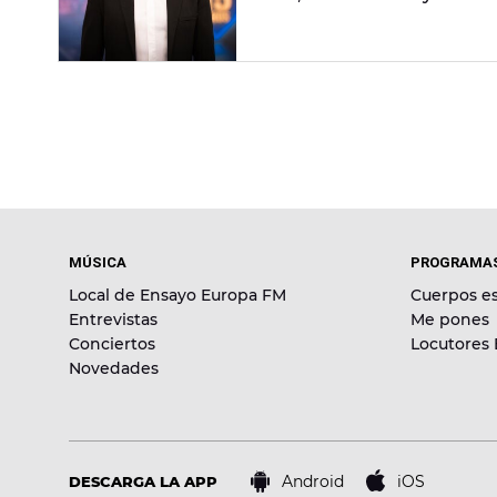
MÚSICA
PROGRAMA
Local de Ensayo Europa FM
Cuerpos es
Entrevistas
Me pones
Conciertos
Locutores
Novedades
Android
iOS
DESCARGA LA APP