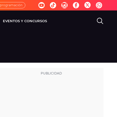
 programación
EVENTOS Y CONCURSOS
EVISIÓN
VIDA