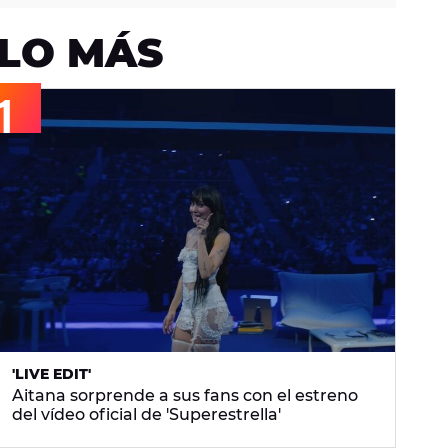
LO MÁS
'LIVE EDIT'
Aitana sorprende a sus fans con el estreno
del vídeo oficial de 'Superestrella'