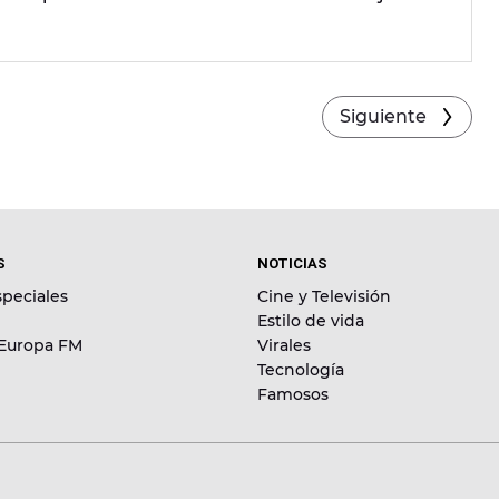
Siguiente
S
NOTICIAS
peciales
Cine y Televisión
Estilo de vida
 Europa FM
Virales
Tecnología
Famosos