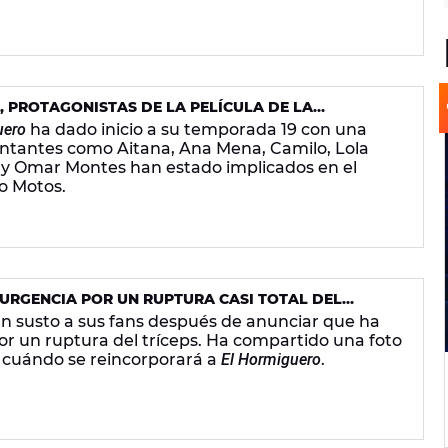
, PROTAGONISTAS DE LA PELÍCULA DE LA
GUERO'
uero
ha dado inicio a su temporada 19 con una
cantantes como Aitana, Ana Mena, Camilo, Lola
o y Omar Montes han estado implicados en el
o Motos.
URGENCIA POR UN RUPTURA CASI TOTAL DEL
n susto a sus fans después de anunciar que ha
or un ruptura del tríceps. Ha compartido una foto
do cuándo se reincorporará a
El Hormiguero
.